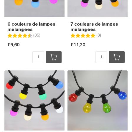
6 couleurs de lampes
7 couleurs de lampes
mélangées
mélangées
Note:
4.9 sur 5 étoiles
Note:
5.0 sur 5 étoiles
(35)
(8)
€9,60
€11,20