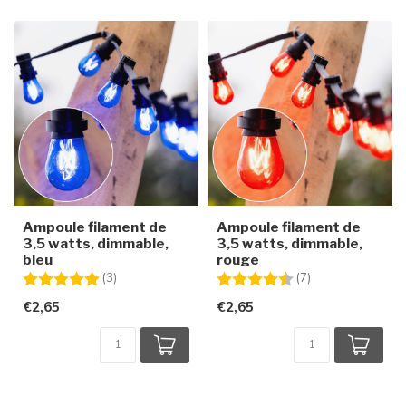
Ampoule filament de
Ampoule filament de
3,5 watts, dimmable,
3,5 watts, dimmable,
bleu
rouge
Note:
5.0 sur 5 étoiles
Note:
4.6 sur 5 étoiles
(3)
(7)
€2,65
€2,65