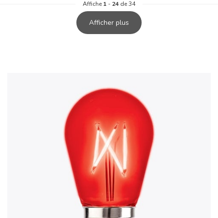
Affiche
1
-
24
de 34
Afficher plus