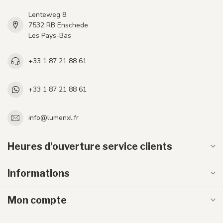
Lenteweg 8
7532 RB Enschede
Les Pays-Bas
+33 1 87 21 88 61
+33 1 87 21 88 61
info@lumenxl.fr
Heures d'ouverture service clients
Informations
Mon compte