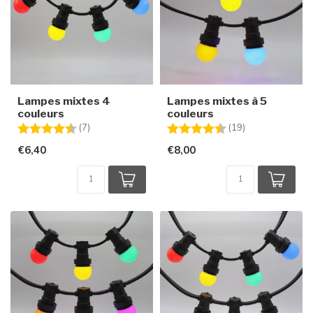
Lampes mixtes 4
Lampes mixtes à 5
couleurs
couleurs
Note:
4.4 sur 5 étoiles
Note:
4.3 sur 5 étoile
(7)
(19)
€6,40
€8,00