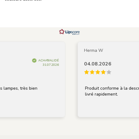
Herma W
ACHAT VALIDÉ
04.08.2026
31.07.2026
s, très bien
Produit conforme à la description, 
livré rapidement.