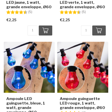
LED jaune, 1 watt,
LED verte, 1 watt,
grande enveloppe, Ø60
grande enveloppe, Ø60
Note:
4.8 sur 5 étoiles
Note:
4.8 sur 5 étoiles
(5)
(5)
€2,25
€2,25
Ampoule LED
Ampoule guinguette
guinguette, bleue, 1
LED rouge, 1 watt,
watt, grande
grande enveloppe, Ø60