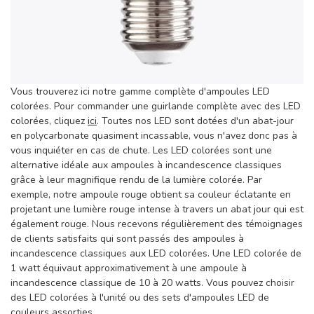
Vous trouverez ici notre gamme complète d'ampoules LED
colorées. Pour commander une guirlande complète avec des LED
colorées, cliquez
ici
. Toutes nos LED sont dotées d'un abat-jour
en polycarbonate quasiment incassable, vous n'avez donc pas à
vous inquiéter en cas de chute. Les LED colorées sont une
alternative idéale aux ampoules à incandescence classiques
grâce à leur magnifique rendu de la lumière colorée. Par
exemple, notre ampoule rouge obtient sa couleur éclatante en
projetant une lumière rouge intense à travers un abat jour qui est
également rouge. Nous recevons régulièrement des témoignages
de clients satisfaits qui sont passés des ampoules à
incandescence classiques aux LED colorées. Une LED colorée de
1 watt équivaut approximativement à une ampoule à
incandescence classique de 10 à 20 watts. Vous pouvez choisir
des LED colorées à l'unité ou des sets d'ampoules LED de
couleurs assorties.