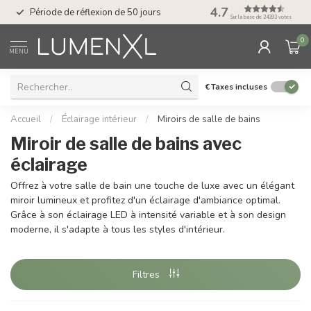
Service : du lundi au
4.7
Période de réflexion de 50 jours
17.00
Sur la base de 24393 votes
0
MENU
€
Taxes incluses
Accueil
/
Éclairage intérieur
/
Miroirs de salle de bains
Miroir de salle de bains avec
éclairage
Offrez à votre salle de bain une touche de luxe avec un élégant
miroir lumineux et profitez d'un éclairage d'ambiance optimal.
Grâce à son éclairage LED à intensité variable et à son design
moderne, il s'adapte à tous les styles d'intérieur.
Filtres