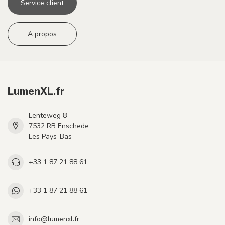
Service client
A propos
LumenXL.fr
Lenteweg 8
7532 RB Enschede
Les Pays-Bas
+33 1 87 21 88 61
+33 1 87 21 88 61
info@lumenxl.fr