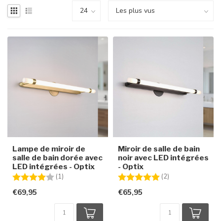
Lampe de miroir de
Miroir de salle de bain
salle de bain dorée avec
noir avec LED intégrées
LED intégrées - Optix
- Optix
Note:
4.0 sur 5 étoiles
Note:
5.0 sur 5 étoiles
(1)
(2)
€69,95
€65,95