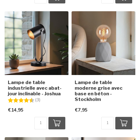
Lampe de table
Lampe de table
industrielle avec abat-
moderne grise avec
jour inclinable - Joshua
base en béton -
Stockholm
Note:
4.3 sur 5 étoiles
(3)
€14,95
€7,95