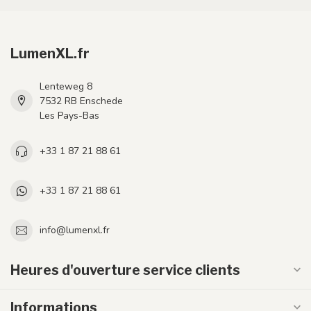
LumenXL.fr
Lenteweg 8
7532 RB Enschede
Les Pays-Bas
+33 1 87 21 88 61
+33 1 87 21 88 61
info@lumenxl.fr
Heures d'ouverture service clients
Informations