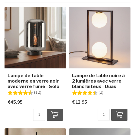
Lampe de table
Lampe de table noire à
moderne en verre noir
2 lumières avec verre
avec verre fumé - Solo
blanc laiteux - Duas
Note:
4.8 sur 5 étoiles
Note:
4.5 sur 5 étoiles
(12)
(2)
€45,95
€12,95