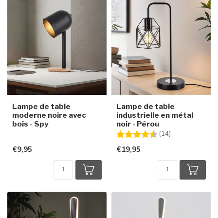
Lampe de table
Lampe de table
moderne noire avec
industrielle en métal
bois - Spy
noir - Pérou
Note:
4.9 sur 5 étoile
(14)
€9,95
€19,95