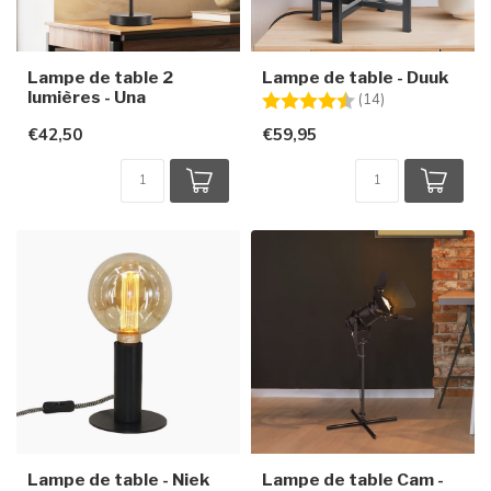
Lampe de table 2
Lampe de table - Duuk
lumières - Una
Note:
4.8 sur 5 étoile
(14)
€42,50
€59,95
Lampe de table - Niek
Lampe de table Cam -