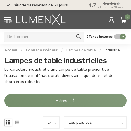
Service : du lundi au
4.7
Période de réflexion de 50 jours
17.00
Sur la base de 24393 votes
0
MENU
€
Taxes incluses
Accueil
/
Éclairage intérieur
/
Lampes de table
/
Industriel
Lampes de table industrielles
Le caractère industriel d'une lampe de table provient de
l'utilisation de matériaux bruts divers ainsi que de vis et de
charnières robustes.
Filtres