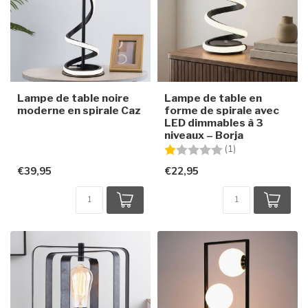
Lampe de table noire
Lampe de table en
moderne en spirale Caz
forme de spirale avec
LED dimmables à 3
niveaux – Borja
Note:
1.0 sur 5 étoiles
(1)
€39,95
€22,95