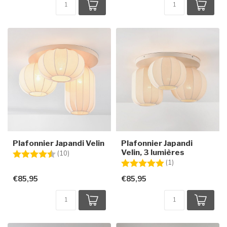
Plafonnier Japandi Velin
Plafonnier Japandi
Velin, 3 lumières
Note:
4.7 sur 5 étoiles
(10)
Note:
5.0 sur 5 étoiles
(1)
€85,95
€85,95