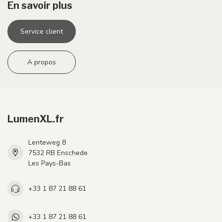
En savoir plus
Service client
A propos
LumenXL.fr
Lenteweg 8
7532 RB Enschede
Les Pays-Bas
+33 1 87 21 88 61
+33 1 87 21 88 61