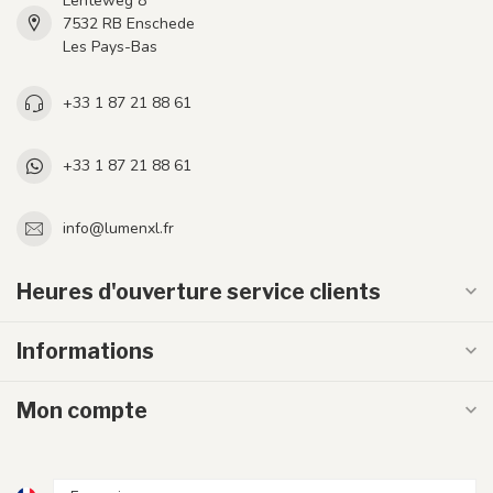
Lenteweg 8
7532 RB Enschede
Les Pays-Bas
+33 1 87 21 88 61
+33 1 87 21 88 61
info@lumenxl.fr
Heures d'ouverture service clients
Informations
Mon compte