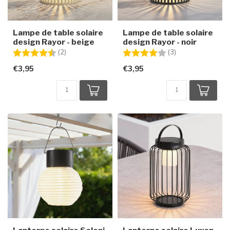
Lampe de table solaire
Lampe de table solaire
design Rayor - beige
design Rayor - noir
Note:
4.5 sur 5 étoiles
Note:
4.0 sur 5 étoiles
(2)
(3)
€3,95
€3,95