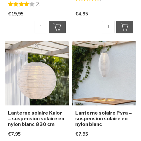
Note:
4.0 sur 5 étoiles
(2)
€19,95
€4,95
Lanterne solaire Kalor
Lanterne solaire Pyra –
– suspension solaire en
suspension solaire en
nylon blanc Ø30 cm
nylon blanc
€7,95
€7,95