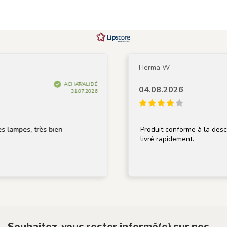
Herma W
ACHAT VALIDÉ
04.08.2026
31.07.2026
s, très bien
Produit conforme à la description, 
livré rapidement.
Souhaitez-vous rester informé(e) sur nos