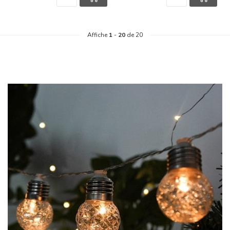
Affiche
1
-
20
de 20