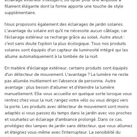
filament élégante dont la forme apporte une touche de style
supplémentaire.
Nous proposons également des éclairages de jardin solaires.
L'avantage du solaire est qu'il ne nécessite aucun câblage, car
l'éclairage extérieur se recharge grâce au soleil. Autre atout :
c'est sans doute l'option la plus écologique. Tous nos produits
solaires sont équipés d'un capteur de luminosité intégré qui les
allume automatiquement à la tombée de la nuit.
En matière d'éclairage extérieur, certains produits sont équipés
d'un détecteur de mouvement. L'avantage ? La lumière ne reste
pas allumée inutilement en l'absence de personne. Autre
avantage : plus besoin d'allumer et d'éteindre la lumière
manuellement. Elle vous accueille en quelque sorte lorsque vous
rentrez chez vous la nuit, rangez votre vélo ou vous dirigez vers
la porte. Les produits avec détecteur de mouvement sont moins
adaptés si vous passez du temps dans le jardin avec vos proches
et souhaitez un éclairage d'ambiance prolongé. Dans ce cas,
privilégiez des lampes de jardin sans détecteur, que vous allumez
et éteignez vous-même avec l'interrupteur. La sensibilité du