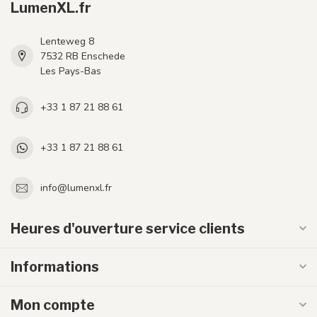
LumenXL.fr
Lenteweg 8
7532 RB Enschede
Les Pays-Bas
+33 1 87 21 88 61
+33 1 87 21 88 61
info@lumenxl.fr
Heures d'ouverture service clients
Informations
Mon compte