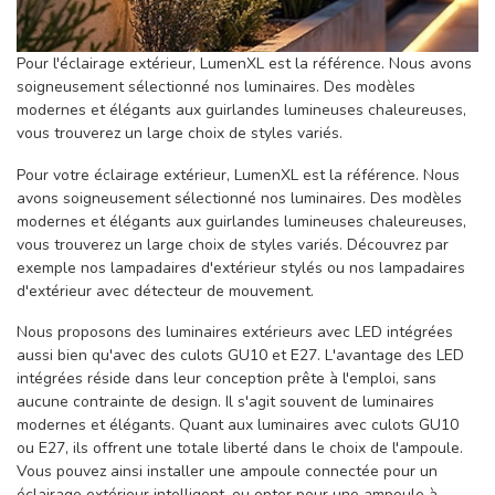
Pour l'éclairage extérieur, LumenXL est la référence. Nous avons
soigneusement sélectionné nos luminaires. Des modèles
modernes et élégants aux guirlandes lumineuses chaleureuses,
vous trouverez un large choix de styles variés.
Pour votre éclairage extérieur, LumenXL est la référence. Nous
avons soigneusement sélectionné nos luminaires. Des modèles
modernes et élégants aux guirlandes lumineuses chaleureuses,
vous trouverez un large choix de styles variés. Découvrez par
exemple nos lampadaires d'extérieur stylés ou nos lampadaires
d'extérieur avec détecteur de mouvement.
Nous proposons des luminaires extérieurs avec LED intégrées
aussi bien qu'avec des culots GU10 et E27. L'avantage des LED
intégrées réside dans leur conception prête à l'emploi, sans
aucune contrainte de design. Il s'agit souvent de luminaires
modernes et élégants. Quant aux luminaires avec culots GU10
ou E27, ils offrent une totale liberté dans le choix de l'ampoule.
Vous pouvez ainsi installer une ampoule connectée pour un
éclairage extérieur intelligent, ou opter pour une ampoule à