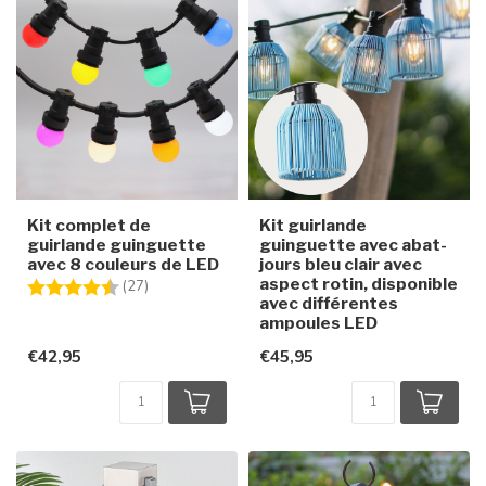
Kit complet de
Kit guirlande
guirlande guinguette
guinguette avec abat-
avec 8 couleurs de LED
jours bleu clair avec
aspect rotin, disponible
Note:
4.4 sur 5 étoiles
(27)
avec différentes
ampoules LED
€42,95
€45,95