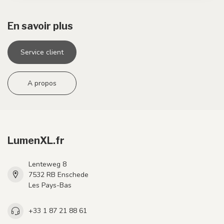
En savoir plus
Service client
A propos
LumenXL.fr
Lenteweg 8
7532 RB Enschede
Les Pays-Bas
+33 1 87 21 88 61