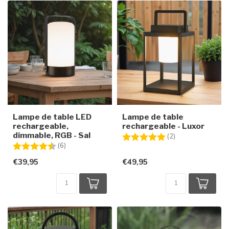
Lampe de table LED
Lampe de table
rechargeable,
rechargeable - Luxor
dimmable, RGB - Sal
Note:
5.0 sur 5 étoiles
(2)
Note:
4.7 sur 5 étoiles
(6)
€39,95
€49,95