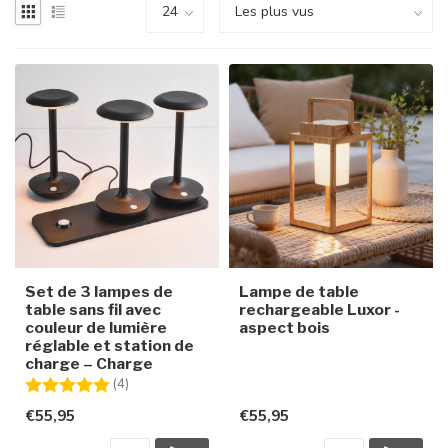
Set de 3 lampes de
Lampe de table
table sans fil avec
rechargeable Luxor -
couleur de lumière
aspect bois
réglable et station de
charge – Charge
Note:
5.0 sur 5 étoiles
(4)
€55,95
€55,95