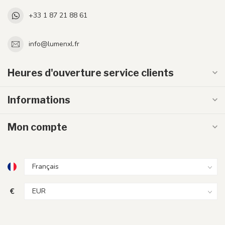
+33 1 87 21 88 61
info@lumenxl.fr
Heures d'ouverture service clients
Informations
Mon compte
€