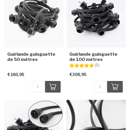
Guirlande guinguette
Guirlande guinguette
de 50 mètres
de 100 mètres
Note:
5.0 sur 5 étoiles
(5)
€160,95
€306,95