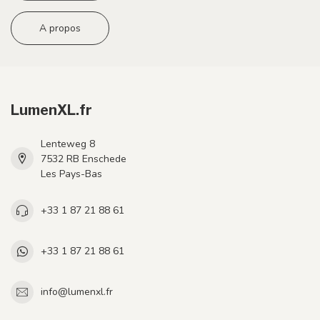
A propos
LumenXL.fr
Lenteweg 8
7532 RB Enschede
Les Pays-Bas
+33 1 87 21 88 61
+33 1 87 21 88 61
info@lumenxl.fr