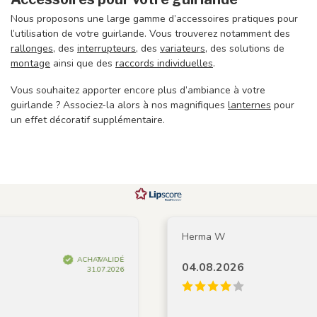
Nous proposons une large gamme d’accessoires pratiques pour
l’utilisation de votre guirlande. Vous trouverez notamment des
rallonges
, des
interrupteurs
, des
variateurs
, des solutions de
montage
ainsi que des
raccords individuelles
.
Vous souhaitez apporter encore plus d’ambiance à votre
guirlande ? Associez-la alors à nos magnifiques
lanternes
pour
un effet décoratif supplémentaire.
Herma W
ACHAT VALIDÉ
04.08.2026
31.07.2026