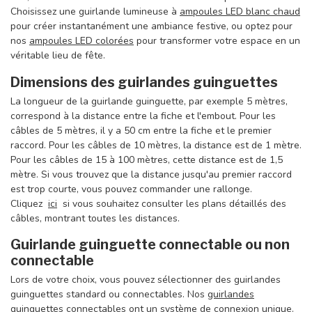
Choisissez une guirlande lumineuse à
ampoules LED blanc chaud
pour créer instantanément une ambiance festive, ou optez pour
nos
ampoules LED colorées
pour transformer votre espace en un
véritable lieu de fête.
Dimensions des guirlandes guinguettes
La longueur de la guirlande guinguette, par exemple 5 mètres,
correspond à la distance entre la fiche et l'embout. Pour les
câbles de 5 mètres, il y a 50 cm entre la fiche et le premier
raccord. Pour les câbles de 10 mètres, la distance est de 1 mètre.
Pour les câbles de 15 à 100 mètres, cette distance est de 1,5
mètre. Si vous trouvez que la distance jusqu'au premier raccord
est trop courte, vous pouvez commander une rallonge.
Cliquez
ici
si vous souhaitez consulter les plans détaillés des
câbles, montrant toutes les distances.
Guirlande guinguette connectable ou non
connectable
Lors de votre choix, vous pouvez sélectionner des guirlandes
guinguettes standard ou connectables. Nos
guirlandes
guinguettes connectables
ont un système de connexion unique.