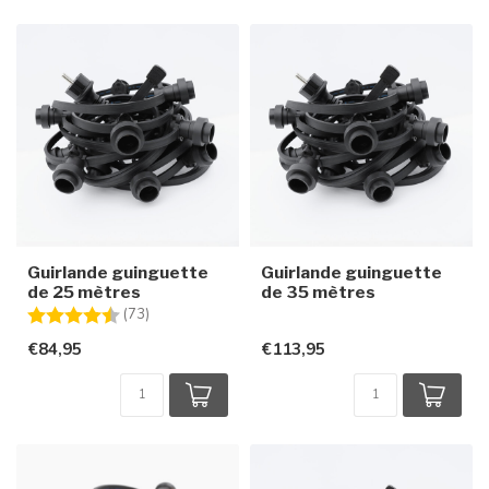
Guirlande guinguette
Guirlande guinguette
de 25 mètres
de 35 mètres
Note:
4.8 sur 5 étoiles
(73)
€84,95
€113,95