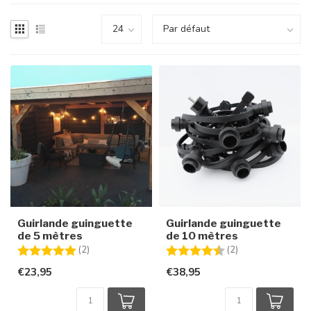
Guirlande guinguette
Guirlande guinguette
de 5 mètres
de 10 mètres
Note:
5.0 sur 5 étoiles
Note:
4.5 sur 5 étoiles
(2)
(2)
€23,95
€38,95