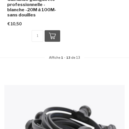
professionnelle -
blanche -20M à 100M-
sans douilles
€10,50
Affiche
1
-
13
de 13