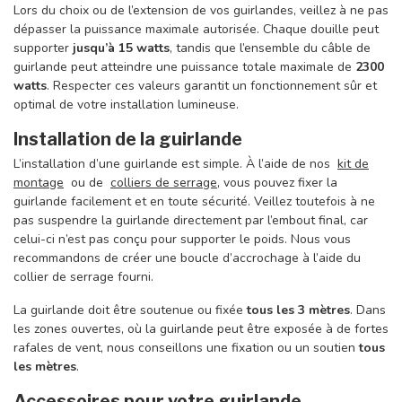
Lors du choix ou de l’extension de vos guirlandes, veillez à ne pas
dépasser la puissance maximale autorisée. Chaque douille peut
supporter
jusqu’à 15 watts
, tandis que l’ensemble du câble de
guirlande peut atteindre une puissance totale maximale de
2300
watts
. Respecter ces valeurs garantit un fonctionnement sûr et
optimal de votre installation lumineuse.
Installation de la guirlande
L’installation d’une guirlande est simple. À l’aide de nos
kit de
montage
ou de
colliers de serrage
, vous pouvez fixer la
guirlande facilement et en toute sécurité. Veillez toutefois à ne
pas suspendre la guirlande directement par l’embout final, car
celui-ci n’est pas conçu pour supporter le poids. Nous vous
recommandons de créer une boucle d’accrochage à l’aide du
collier de serrage fourni.
La guirlande doit être soutenue ou fixée
tous les 3 mètres
. Dans
les zones ouvertes, où la guirlande peut être exposée à de fortes
rafales de vent, nous conseillons une fixation ou un soutien
tous
les mètres
.
Accessoires pour votre guirlande