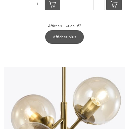
Affiche
1
-
24
de 162
Afficher plus