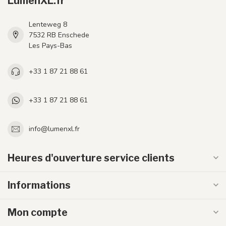
LumenXL.fr
Lenteweg 8
7532 RB Enschede
Les Pays-Bas
+33 1 87 21 88 61
+33 1 87 21 88 61
info@lumenxl.fr
Heures d'ouverture service clients
Informations
Mon compte