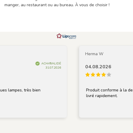
manger, au restaurant ou au bureau. À vous de choisir !
Herma W
ACHAT VALIDÉ
04.08.2026
31.07.2026
pes, très bien
Produit conforme à la description
livré rapidement.