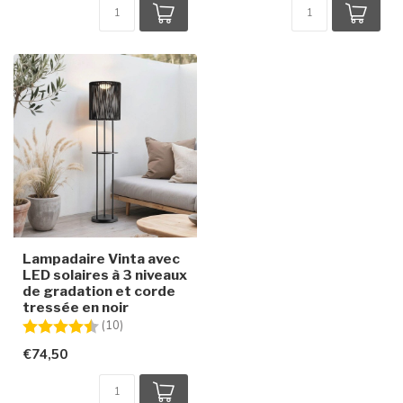
Lampadaire Vinta avec
LED solaires à 3 niveaux
de gradation et corde
tressée en noir
Note:
4.8 sur 5 étoiles
(10)
€74,50