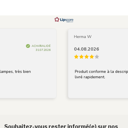
Herma W
ACHAT VALIDÉ
04.08.2026
31.07.2026
très bien
Produit conforme à la description, bi
livré rapidement.
Souhaitez-vous rester informé(e) sur nos