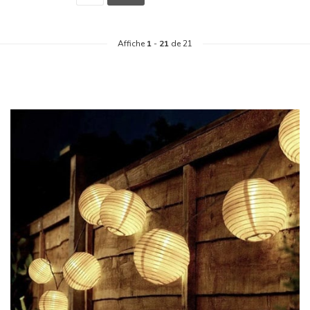
Affiche
1
-
21
de 21