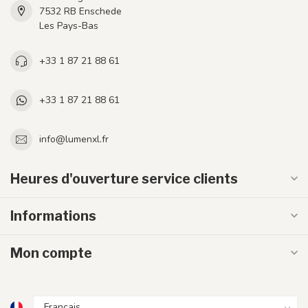
7532 RB Enschede
Les Pays-Bas
+33 1 87 21 88 61
+33 1 87 21 88 61
info@lumenxl.fr
Heures d'ouverture service clients
Informations
Mon compte