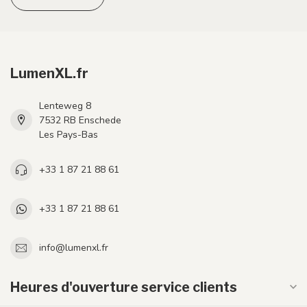
LumenXL.fr
Lenteweg 8
7532 RB Enschede
Les Pays-Bas
+33 1 87 21 88 61
+33 1 87 21 88 61
info@lumenxl.fr
Heures d'ouverture service clients