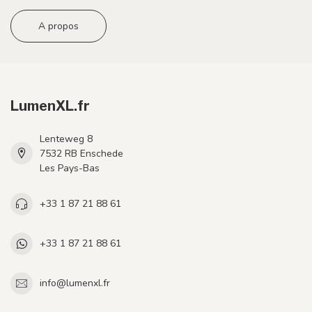
A propos
LumenXL.fr
Lenteweg 8
7532 RB Enschede
Les Pays-Bas
+33 1 87 21 88 61
+33 1 87 21 88 61
info@lumenxl.fr