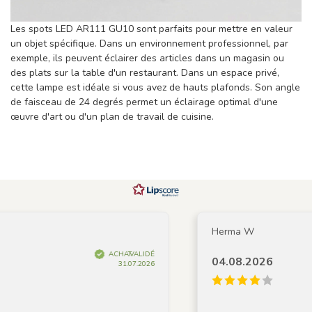
Les spots LED AR111 GU10 sont parfaits pour mettre en valeur
un objet spécifique. Dans un environnement professionnel, par
exemple, ils peuvent éclairer des articles dans un magasin ou
des plats sur la table d'un restaurant. Dans un espace privé,
cette lampe est idéale si vous avez de hauts plafonds. Son angle
de faisceau de 24 degrés permet un éclairage optimal d'une
œuvre d'art ou d'un plan de travail de cuisine.
Herma W
ACHAT VALIDÉ
04.08.2026
31.07.2026