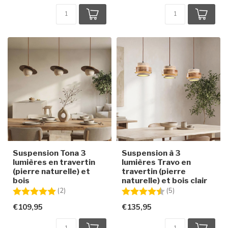
Suspension Tona 3
Suspension à 3
lumières en travertin
lumières Travo en
(pierre naturelle) et
travertin (pierre
bois
naturelle) et bois clair
Note:
5.0 sur 5 étoiles
Note:
4.8 sur 5 étoiles
(2)
(5)
€109,95
€135,95