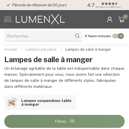
Service : du lundi au
4.7
Période de réflexion de 50 jours
17.00
Sur la base de 24393 votes
0
MENU
€
Taxes incluses
Accueil
/
Lumière par pièce
/
Lampes de salle à manger
Lampes de salle à manger
Un éclairage agréable de la table est indispensable dans chaque
maison. Spécialement pour vous, nous avons fait une sélection
de lampes de salle à manger de différents styles, fabriquées
dans différents matériaux.
Lampes suspendues table
à manger
Filtres