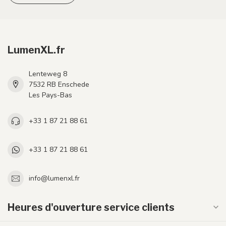
LumenXL.fr
Lenteweg 8
7532 RB Enschede
Les Pays-Bas
+33 1 87 21 88 61
+33 1 87 21 88 61
info@lumenxl.fr
Heures d'ouverture service clients