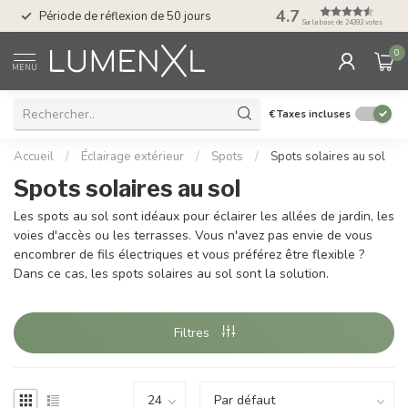
Service : du lundi au
4.7
Période de réflexion de 50 jours
17.00
Sur la base de 24393 votes
0
MENU
€
Taxes incluses
Accueil
/
Éclairage extérieur
/
Spots
/
Spots solaires au sol
Spots solaires au sol
Les spots au sol sont idéaux pour éclairer les allées de jardin, les
voies d'accès ou les terrasses. Vous n'avez pas envie de vous
encombrer de fils électriques et vous préférez être flexible ?
Dans ce cas, les spots solaires au sol sont la solution.
Filtres