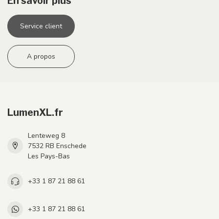
En savoir plus
Service client
A propos
LumenXL.fr
Lenteweg 8
7532 RB Enschede
Les Pays-Bas
+33 1 87 21 88 61
+33 1 87 21 88 61