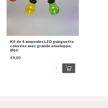
Kit de 4 ampoules LED guinguette
colorées avec grande enveloppe,
Ø60
€9,00