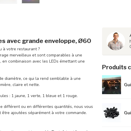
es avec grande enveloppe, Ø60
u à votre restaurant ?
irage merveilleux et sont comparables à une
, en combinaison avec les LEDs émettant une
Produits 
e diamètre, ce qui la rend semblable à une
Gui
mière, claire et nette.
es : 1 jaune, 1 verte, 1 bleue et 1 rouge.
 différent ou en différentes quantités, nous vous
Gui
nt être ajoutées séparément à votre commande.