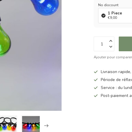
No discount
1 Piece
€9,00
Ajouter pour compare
Livraison rapide,
Période de réfle
Service : du lun
Post-paiement a