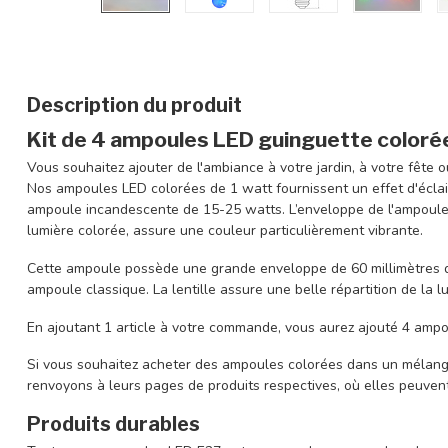
Description du produit
Kit de 4 ampoules LED guinguette coloré
Vous souhaitez ajouter de l'ambiance à votre jardin, à votre fête o
Nos ampoules LED colorées de 1 watt fournissent un effet d'écla
ampoule incandescente de 15-25 watts. L’enveloppe de l'ampoule
lumière colorée, assure une couleur particulièrement vibrante.
Cette ampoule possède une grande enveloppe de 60 millimètres d
ampoule classique. La lentille assure une belle répartition de la lu
En ajoutant 1 article à votre commande, vous aurez ajouté 4 ampoul
Si vous souhaitez acheter des ampoules colorées dans un mélange
renvoyons à leurs pages de produits respectives, où elles peuve
Produits durables