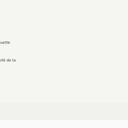
guette
ité de la