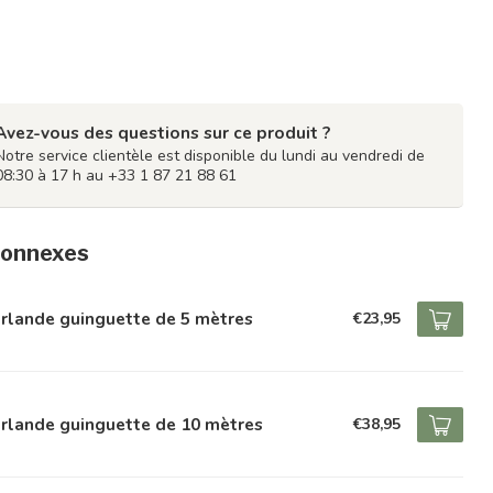
Avez-vous des questions sur ce produit ?
Notre service clientèle est disponible du lundi au vendredi de
08:30 à 17 h au +33 1 87 21 88 61
connexes
rlande guinguette de 5 mètres
€23,95
rlande guinguette de 10 mètres
€38,95