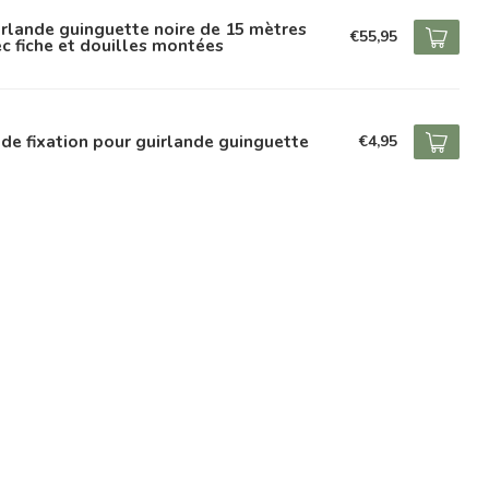
rlande guinguette noire de 15 mètres
€55,95
c fiche et douilles montées
 de fixation pour guirlande guinguette
€4,95