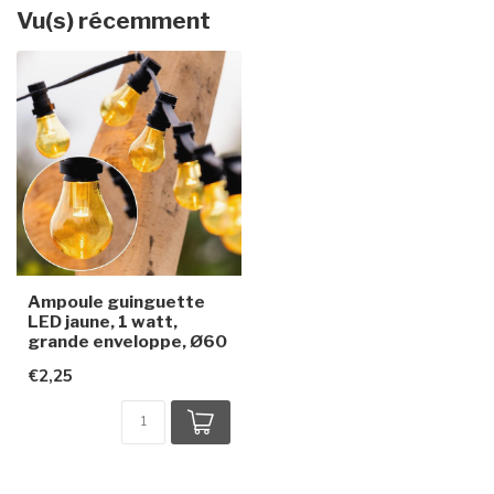
Vu(s) récemment
Ampoule guinguette
LED jaune, 1 watt,
grande enveloppe, Ø60
€2,25