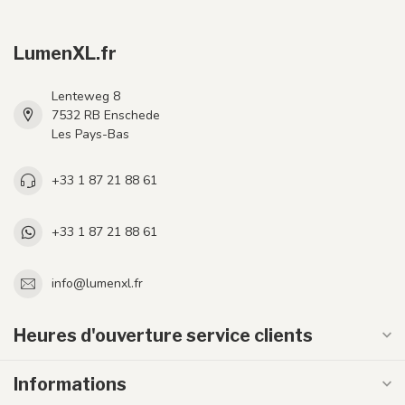
LumenXL.fr
Lenteweg 8
7532 RB Enschede
Les Pays-Bas
+33 1 87 21 88 61
+33 1 87 21 88 61
info@lumenxl.fr
Heures d'ouverture service clients
Informations