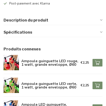
Post-paiement avec Klarna
Description du produit
Spécifications
Produits connexes
Ampoule guinguette LED rouge,
€2,25
1 watt, grande enveloppe, Ø60
Ampoule guinguette LED verte,
€2,25
1 watt, grande enveloppe, Ø60
Ampoule LED guinguette,