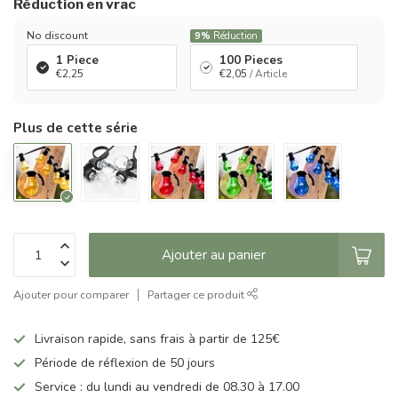
Réduction en vrac
No discount
9%
Réduction
1 Piece
100 Pieces
€2,25
€2,05
/ Article
Plus de cette série
Ajouter au panier
Ajouter pour comparer
Partager ce produit
Livraison rapide, sans frais à partir de 125€
Période de réflexion de 50 jours
Service : du lundi au vendredi de 08.30 à 17.00