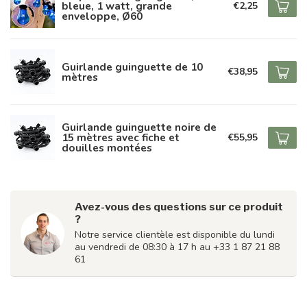
bleue, 1 watt, grande
€2,25
enveloppe, Ø60
Guirlande guinguette de 10
€38,95
mètres
Guirlande guinguette noire de
15 mètres avec fiche et
€55,95
douilles montées
Avez-vous des questions sur ce produit
?
Notre service clientèle est disponible du lundi
au vendredi de 08:30 à 17 h au +33 1 87 21 88
61