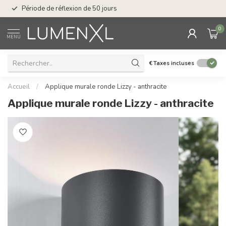
Service : du lundi au
Période de réflexion de 50 jours
17.00
0
MENU
€
Taxes incluses
Accueil
/
Applique murale ronde Lizzy - anthracite
Applique murale ronde Lizzy - anthracite