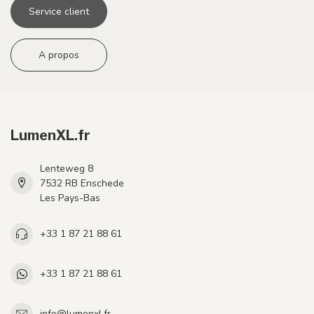
Service client
A propos
LumenXL.fr
Lenteweg 8
7532 RB Enschede
Les Pays-Bas
+33 1 87 21 88 61
+33 1 87 21 88 61
info@lumenxl.fr