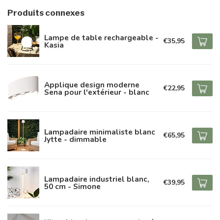
Produits connexes
Lampe de table rechargeable -
€35,95
Kasia
Applique design moderne
€22,95
Sena pour l'extérieur - blanc
Lampadaire minimaliste blanc
€65,95
Jytte - dimmable
Lampadaire industriel blanc,
€39,95
50 cm - Simone