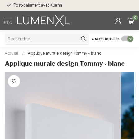
Post-paiement avec Klarna
0
MENU
€
Taxes incluses
Accueil
/
Applique murale design Tommy - blanc
Applique murale design Tommy - blanc