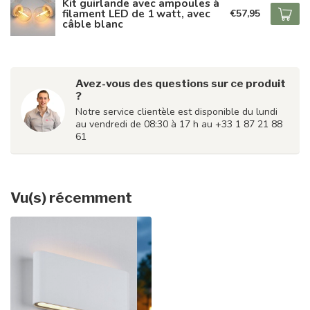
Kit guirlande avec ampoules à
filament LED de 1 watt, avec
€57,95
câble blanc
Avez-vous des questions sur ce produit
?
Notre service clientèle est disponible du lundi
au vendredi de 08:30 à 17 h au +33 1 87 21 88
61
Vu(s) récemment