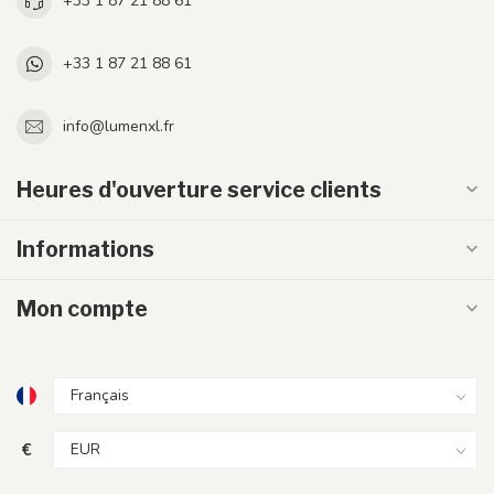
+33 1 87 21 88 61
+33 1 87 21 88 61
info@lumenxl.fr
Heures d'ouverture service clients
Informations
Mon compte
€