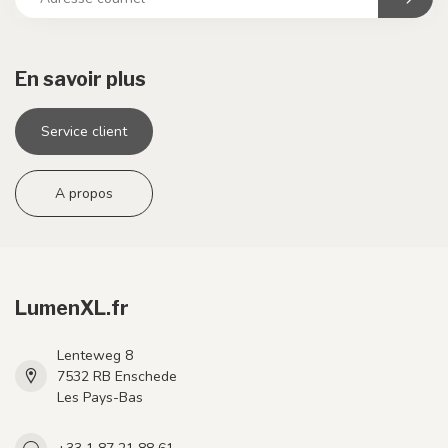
En savoir plus
Service client
A propos
LumenXL.fr
Lenteweg 8
7532 RB Enschede
Les Pays-Bas