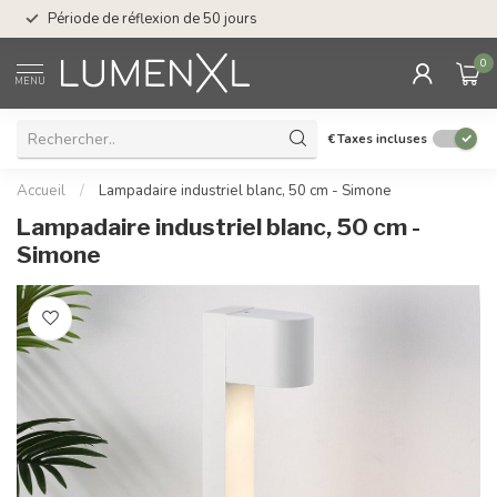
Service : du lundi au
Période de réflexion de 50 jours
17.00
0
MENU
€
Taxes incluses
Accueil
/
Lampadaire industriel blanc, 50 cm - Simone
Lampadaire industriel blanc, 50 cm -
Simone