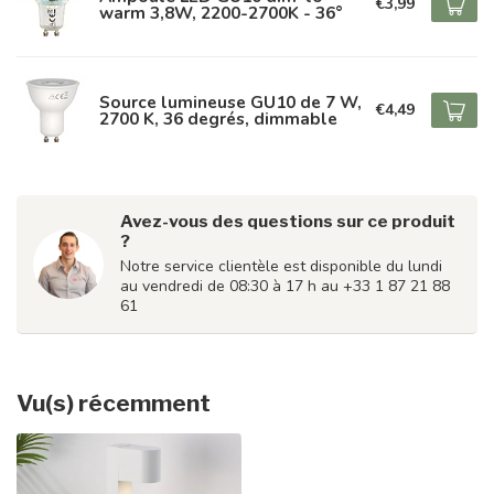
€3,99
warm 3,8W, 2200-2700K - 36°
Source lumineuse GU10 de 7 W,
€4,49
2700 K, 36 degrés, dimmable
Avez-vous des questions sur ce produit
?
Notre service clientèle est disponible du lundi
au vendredi de 08:30 à 17 h au +33 1 87 21 88
61
Vu(s) récemment