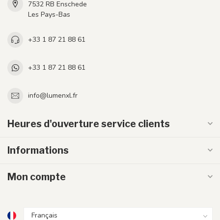
7532 RB Enschede
Les Pays-Bas
+33 1 87 21 88 61
+33 1 87 21 88 61
info@lumenxl.fr
Heures d'ouverture service clients
Informations
Mon compte