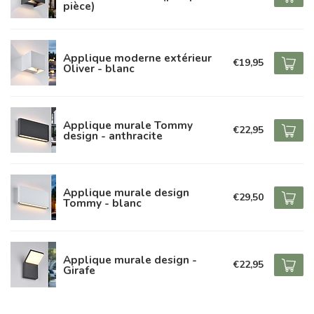
pièce)
Applique moderne extérieur
€19,95
Oliver - blanc
Applique murale Tommy
€22,95
design - anthracite
Applique murale design
€29,50
Tommy - blanc
Applique murale design -
€22,95
Girafe