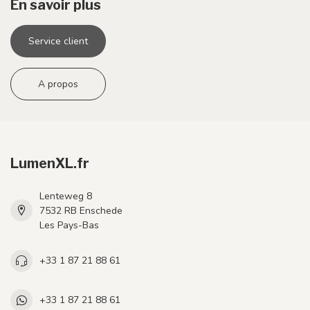
En savoir plus
Service client
A propos
LumenXL.fr
Lenteweg 8
7532 RB Enschede
Les Pays-Bas
+33 1 87 21 88 61
+33 1 87 21 88 61