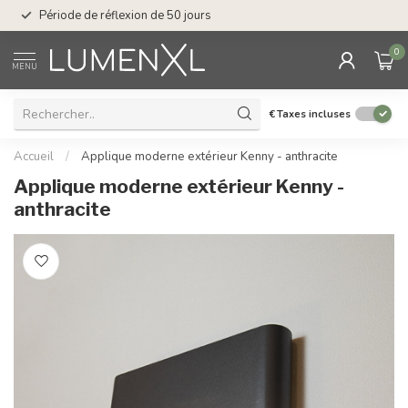
Service : du lundi au
Période de réflexion de 50 jours
17.00
0
MENU
€
Taxes incluses
Accueil
/
Applique moderne extérieur Kenny - anthracite
Applique moderne extérieur Kenny -
anthracite