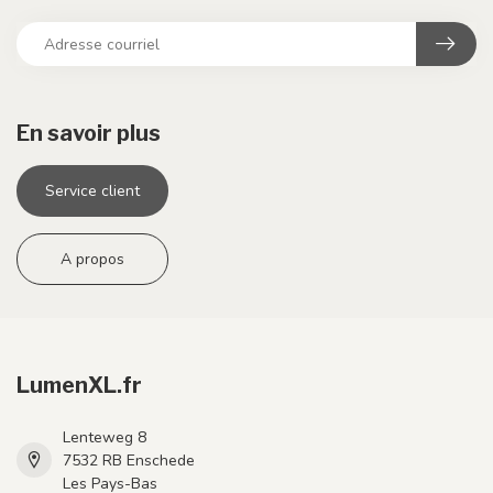
En savoir plus
Service client
A propos
LumenXL.fr
Lenteweg 8
7532 RB Enschede
Les Pays-Bas