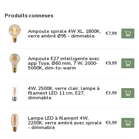
Produits connexes
Ampoule spirale 4W XL, 1800K,
€7,99
verre ambré Ø95 - dimmable
Ampoule E27 intelligente avec
app Tuya, Ø60 mm, 7 W, 2000-
€9,99
5000K, dim-to-warm
4W, 2500K, verre clair, lampe à
filament LED 11 cm, E27,
€3,99
dimmable
Lampe LED à filament 4W,
2200K, verre ambré avec spirale
€5,99
- dimmable