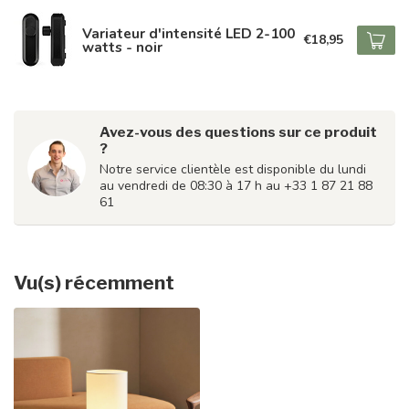
Variateur d'intensité LED 2-100
€18,95
watts - noir
Avez-vous des questions sur ce produit
?
Notre service clientèle est disponible du lundi
au vendredi de 08:30 à 17 h au +33 1 87 21 88
61
Vu(s) récemment