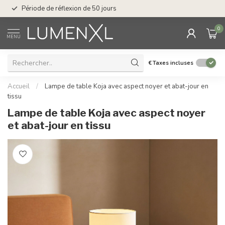
Service : du lundi au
Période de réflexion de 50 jours
17.00
0
MENU
€
Taxes incluses
Accueil
/
Lampe de table Koja avec aspect noyer et abat-jour en
tissu
Lampe de table Koja avec aspect noyer
et abat-jour en tissu