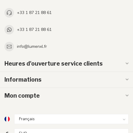
+33 1 87 21 88 61
+33 1 87 21 88 61
info@lumenxl.fr
Heures d'ouverture service clients
Informations
Mon compte