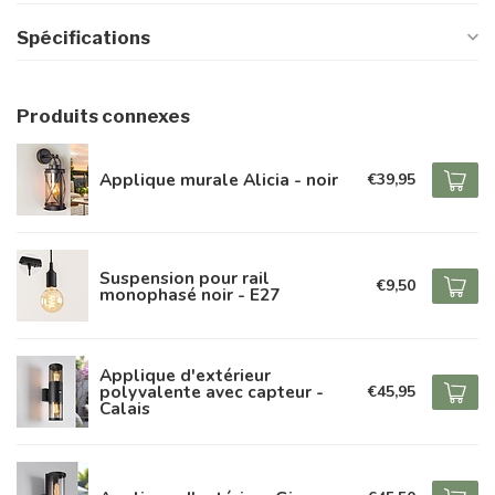
Spécifications
Produits connexes
Applique murale Alicia - noir
€39,95
Suspension pour rail
€9,50
monophasé noir - E27
Applique d'extérieur
polyvalente avec capteur -
€45,95
Calais