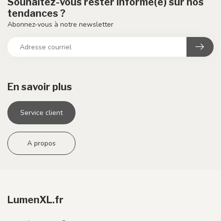
Souhaitez-vous rester informé(e) sur nos
tendances ?
Abonnez-vous à notre newsletter
En savoir plus
Service client
A propos
LumenXL.fr