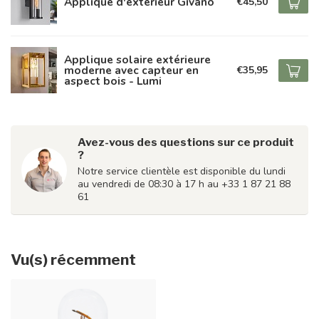
Applique d'extérieur Givano
€45,50
Applique solaire extérieure
moderne avec capteur en
€35,95
aspect bois - Lumi
Avez-vous des questions sur ce produit
?
Notre service clientèle est disponible du lundi
au vendredi de 08:30 à 17 h au +33 1 87 21 88
61
Vu(s) récemment