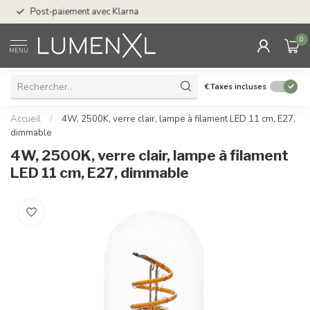
Post-paiement avec Klarna
0
MENU
€
Taxes incluses
Accueil
/
4W, 2500K, verre clair, lampe à filament LED 11 cm, E27,
dimmable
4W, 2500K, verre clair, lampe à filament
LED 11 cm, E27, dimmable