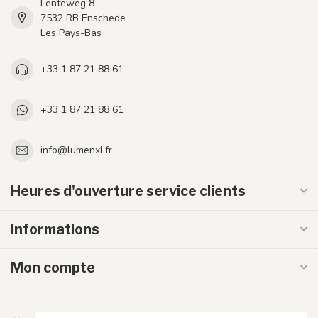
Lenteweg 8
7532 RB Enschede
Les Pays-Bas
+33 1 87 21 88 61
+33 1 87 21 88 61
info@lumenxl.fr
Heures d'ouverture service clients
Informations
Mon compte