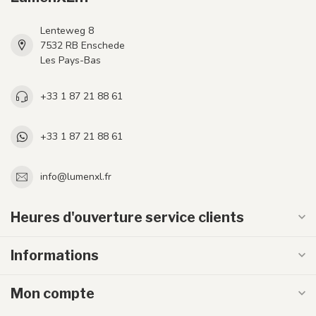
Lenteweg 8
7532 RB Enschede
Les Pays-Bas
+33 1 87 21 88 61
+33 1 87 21 88 61
info@lumenxl.fr
Heures d'ouverture service clients
Informations
Mon compte