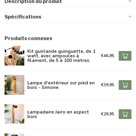
Description du produit
Spécifications
Produits connexes
Kit guirlande guinguette, de 1
watt, avec ampoules à
€46,95
filament, de 5 à 100 mètres.
Lampe d'extérieur sur pied en
€39,95
bois - Simone
Lampadaire Jairo en aspect
€29,95
bois