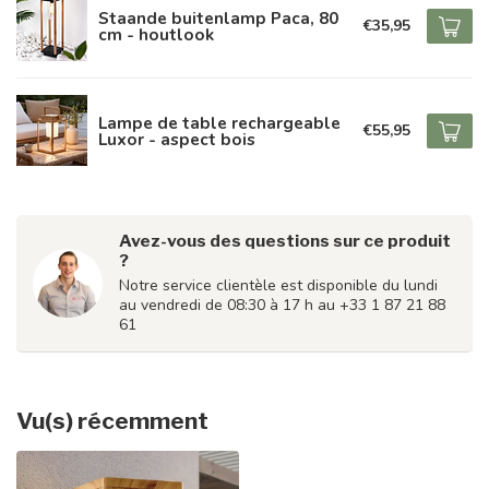
Staande buitenlamp Paca, 80
€35,95
cm - houtlook
Lampe de table rechargeable
€55,95
Luxor - aspect bois
Avez-vous des questions sur ce produit
?
Notre service clientèle est disponible du lundi
au vendredi de 08:30 à 17 h au +33 1 87 21 88
61
Vu(s) récemment