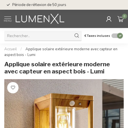
Service : du lundi au
Période de réflexion de 50 jours
17.00
0
MENU
€
Taxes incluses
Accueil
/
Applique solaire extérieure moderne avec capteur en
aspect bois - Lumi
Applique solaire extérieure moderne
avec capteur en aspect bois - Lumi