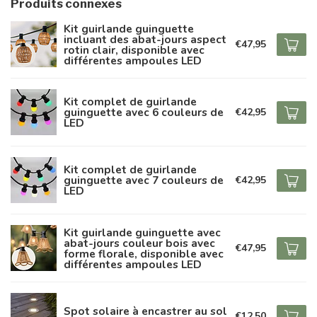
Produits connexes
Kit guirlande guinguette
incluant des abat-jours aspect
€47,95
rotin clair, disponible avec
différentes ampoules LED
Kit complet de guirlande
guinguette avec 6 couleurs de
€42,95
LED
Kit complet de guirlande
guinguette avec 7 couleurs de
€42,95
LED
Kit guirlande guinguette avec
abat-jours couleur bois avec
€47,95
forme florale, disponible avec
différentes ampoules LED
Spot solaire à encastrer au sol
€12,50