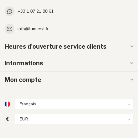
+33 1 87 21 88 61
info@lumenxl.fr
Heures d'ouverture service clients
Informations
Mon compte
€