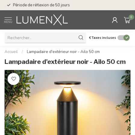
Service : du lundi au
Période de réflexion de 50 jours
17.00
0
MENU
€
Taxes incluses
Accueil
/
Lampadaire d'extérieur noir - Ailo 50 cm
Lampadaire d'extérieur noir - Ailo 50 cm