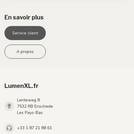
En savoir plus
Service client
A propos
LumenXL.fr
Lenteweg 8
7532 RB Enschede
Les Pays-Bas
+33 1 87 21 88 61