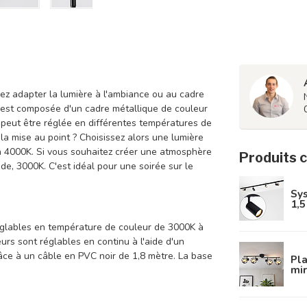
ez adapter la lumière à l'ambiance ou au cadre
 est composée d'un cadre métallique de couleur
t peut être réglée en différentes températures de
la mise au point ? Choisissez alors une lumière
à 4000K. Si vous souhaitez créer une atmosphère
Produits 
de, 3000K. C'est idéal pour une soirée sur le
Sy
1,5
églables en température de couleur de 3000K à
urs sont réglables en continu à l'aide d'un
ce à un câble en PVC noir de 1,8 mètre. La base
Pla
mir