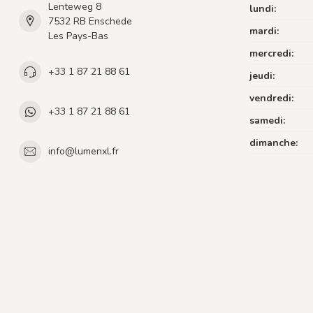
Lenteweg 8
lundi:
7532 RB Enschede
mardi:
Les Pays-Bas
mercredi:
+33 1 87 21 88 61
jeudi:
vendredi:
+33 1 87 21 88 61
samedi:
dimanche:
info@lumenxl.fr