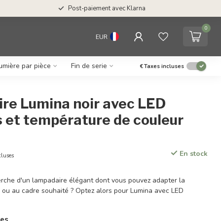
Post-paiement avec Klarna
0
EUR
umière par pièce
Fin de serie
€
Taxes incluses
re Lumina noir avec LED
 et température de couleur
En stock
cluses
erche d'un lampadaire élégant dont vous pouvez adapter la
e ou au cadre souhaité ? Optez alors pour Lumina avec LED
res