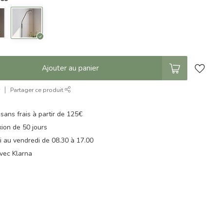
Ajouter au panier
r
Partager ce produit
 sans frais à partir de 125€
xion de 50 jours
di au vendredi de 08.30 à 17.00
vec Klarna