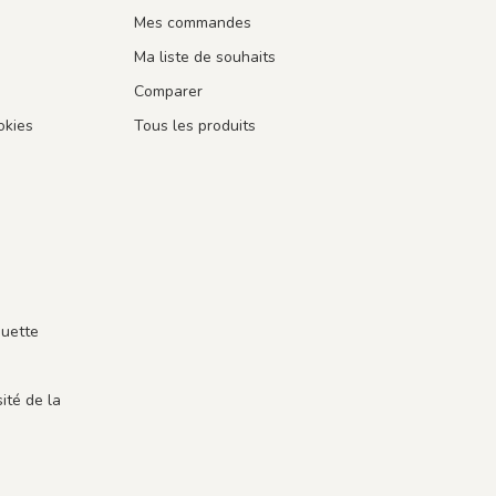
Mes commandes
Ma liste de souhaits
Comparer
okies
Tous les produits
guette
ité de la