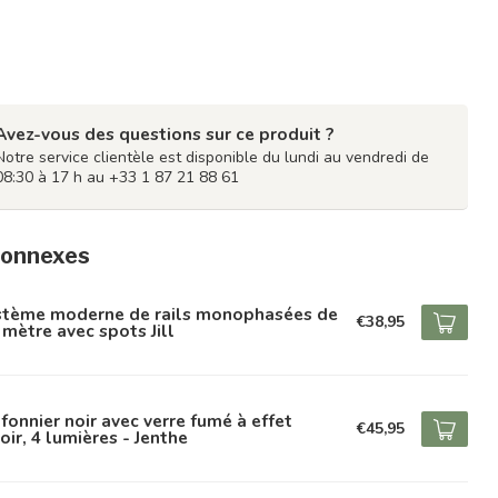
Avez-vous des questions sur ce produit ?
Notre service clientèle est disponible du lundi au vendredi de
08:30 à 17 h au +33 1 87 21 88 61
connexes
stème moderne de rails monophasées de
€38,95
 mètre avec spots Jill
fonnier noir avec verre fumé à effet
€45,95
oir, 4 lumières - Jenthe