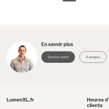
En savoir plus
Service client
A propos
LumenXL.fr
Heures d'
clients