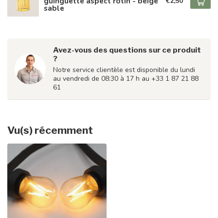
guinguette aspect rotin - beige
€2,50
sable
Avez-vous des questions sur ce produit
?
Notre service clientèle est disponible du lundi
au vendredi de 08:30 à 17 h au +33 1 87 21 88
61
Vu(s) récemment