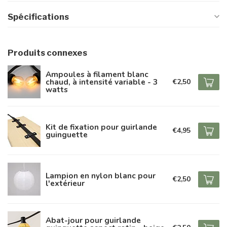
Spécifications
Produits connexes
Ampoules à filament blanc
chaud, à intensité variable - 3
€2,50
watts
Kit de fixation pour guirlande
€4,95
guinguette
Lampion en nylon blanc pour
€2,50
l'extérieur
Abat-jour pour guirlande