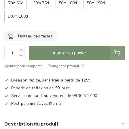
50m 50d
50m 75d
50m 100d
50m 150d
100m 100d
Tableau des tailles
Ajouter au panier
Ajouter pour comparer
Partager ce produit
Livraison rapide, sans frais à partir de 125€
Période de réflexion de 50 jours
Service : du lundi au vendredi de 08.30 à 17.00
Post-paiement avec Klarna
Description du produit