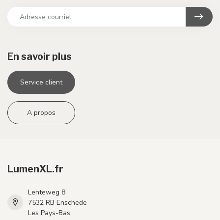
En savoir plus
Service client
A propos
LumenXL.fr
Lenteweg 8
7532 RB Enschede
Les Pays-Bas