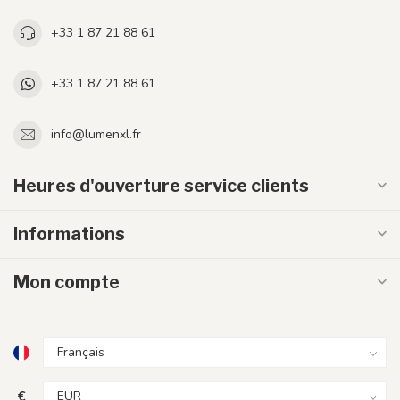
+33 1 87 21 88 61
+33 1 87 21 88 61
info@lumenxl.fr
Heures d'ouverture service clients
Informations
Mon compte
€