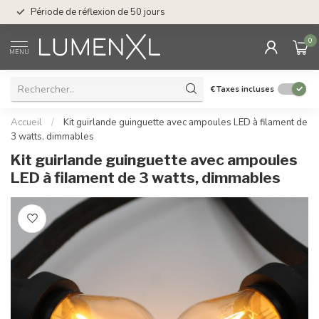
Service : du lundi au
Période de réflexion de 50 jours
17.00
0
MENU
€
Taxes incluses
Accueil
/
Kit guirlande guinguette avec ampoules LED à filament de
3 watts, dimmables
Kit guirlande guinguette avec ampoules
LED à filament de 3 watts, dimmables