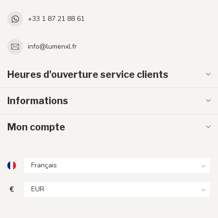
+33 1 87 21 88 61
info@lumenxl.fr
Heures d'ouverture service clients
Informations
Mon compte
€