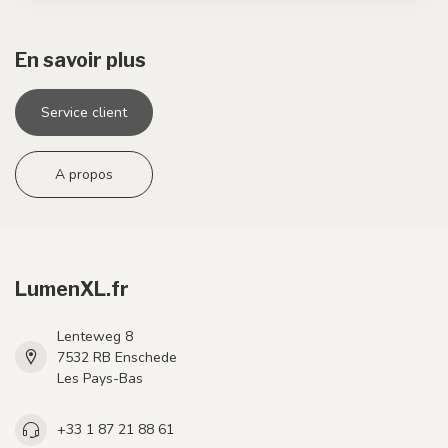
En savoir plus
Service client
A propos
LumenXL.fr
Lenteweg 8
7532 RB Enschede
Les Pays-Bas
+33 1 87 21 88 61