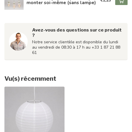
€2,25
monter soi-même (sans lampe)
Avez-vous des questions sur ce produit
?
Notre service clientèle est disponible du lundi
au vendredi de 08:30 à 17 h au +33 1 87 21 88
61
Vu(s) récemment