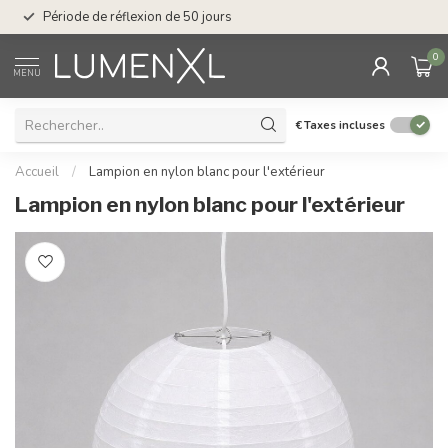
Service : du lundi au
Période de réflexion de 50 jours
17.00
0
MENU
€
Taxes incluses
Accueil
/
Lampion en nylon blanc pour l'extérieur
Lampion en nylon blanc pour l'extérieur