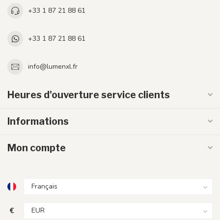
+33 1 87 21 88 61
+33 1 87 21 88 61
info@lumenxl.fr
Heures d'ouverture service clients
Informations
Mon compte
€