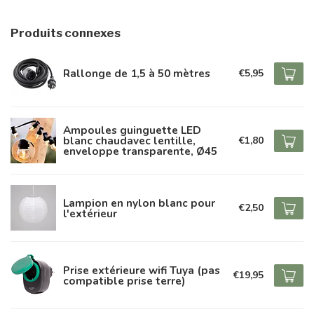
Produits connexes
Rallonge de 1,5 à 50 mètres
€5,95
Ampoules guinguette LED
blanc chaudavec lentille,
€1,80
enveloppe transparente, Ø45
Lampion en nylon blanc pour
€2,50
l'extérieur
Prise extérieure wifi Tuya (pas
€19,95
compatible prise terre)