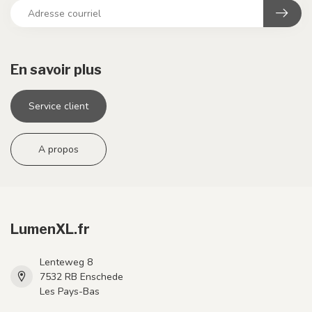
En savoir plus
Service client
A propos
LumenXL.fr
Lenteweg 8
7532 RB Enschede
Les Pays-Bas