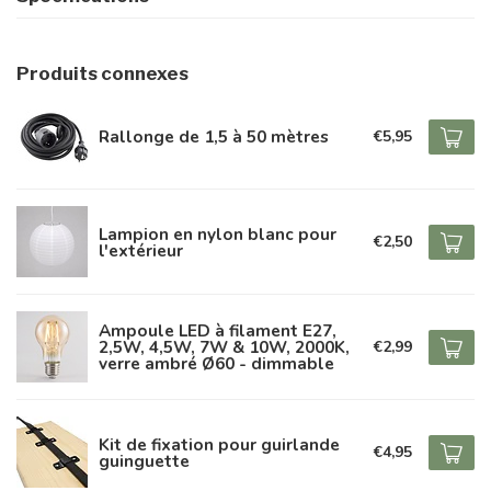
Produits connexes
Rallonge de 1,5 à 50 mètres
€5,95
Lampion en nylon blanc pour
€2,50
l'extérieur
Ampoule LED à filament E27,
2,5W, 4,5W, 7W & 10W, 2000K,
€2,99
verre ambré Ø60 - dimmable
Kit de fixation pour guirlande
€4,95
guinguette