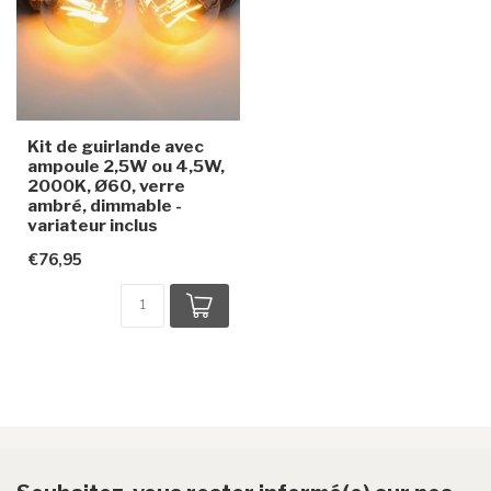
Kit de guirlande avec
ampoule 2,5W ou 4,5W,
2000K, Ø60, verre
ambré, dimmable -
variateur inclus
€76,95