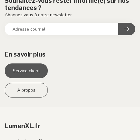
Souhaitez-vous rester informé(e) sur nos
tendances ?
Abonnez-vous à notre newsletter
En savoir plus
Service client
A propos
LumenXL.fr