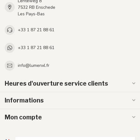
Lenteweg 8
7532 RB Enschede
Les Pays-Bas
+33 1 87 21 88 61
+33 1 87 21 88 61
info@lumenxl.fr
Heures d'ouverture service clients
Informations
Mon compte