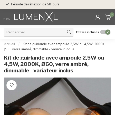
Service : du lundi au
Période de réflexion de 50 jours
17.00
0
MENU
€
Taxes incluses
Accueil
/
Kit de guirlande avec ampoule 2,5W ou 4,5W, 2000K,
Ø60, verre ambré, dimmable - variateur inclus
Kit de guirlande avec ampoule 2,5W ou
4,5W, 2000K, Ø60, verre ambré,
dimmable - variateur inclus