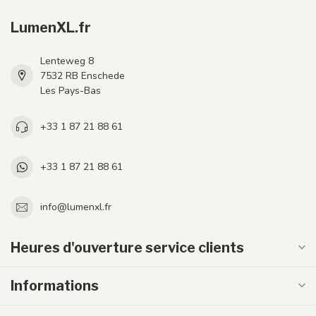
LumenXL.fr
Lenteweg 8
7532 RB Enschede
Les Pays-Bas
+33 1 87 21 88 61
+33 1 87 21 88 61
info@lumenxl.fr
Heures d'ouverture service clients
Informations