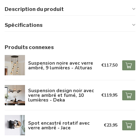
Description du produit
Spécifications
Produits connexes
Suspension noire avec verre
€117,50
ambré, 9 lumières - Alturas
Suspension design noir avec
verre ambré et fumé, 10
€119,95
lumières - Deka
Spot encastré rotatif avec
€23,95
verre ambré - Jace