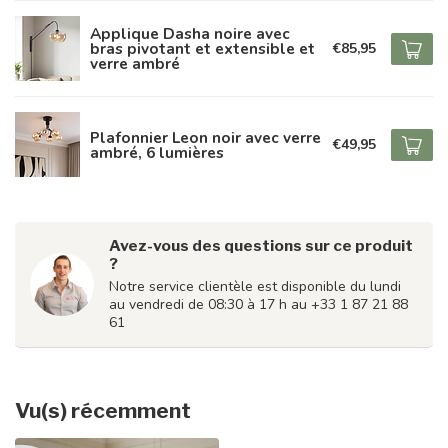
Applique Dasha noire avec
bras pivotant et extensible et
€85,95
verre ambré
Plafonnier Leon noir avec verre
€49,95
ambré, 6 lumières
Avez-vous des questions sur ce produit
?
Notre service clientèle est disponible du lundi
au vendredi de 08:30 à 17 h au +33 1 87 21 88
61
Vu(s) récemment