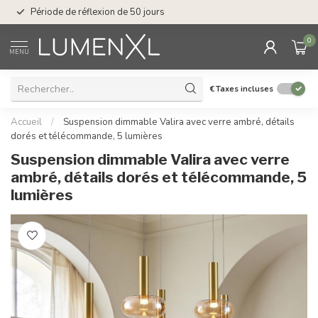
Service : du lundi au
Période de réflexion de 50 jours
17.00
0
MENU
€
Taxes incluses
Accueil
/
Suspension dimmable Valira avec verre ambré, détails
dorés et télécommande, 5 lumières
Suspension dimmable Valira avec verre
ambré, détails dorés et télécommande, 5
lumières