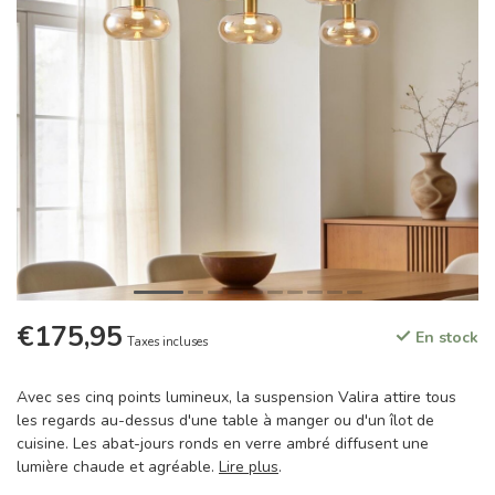
€175,95
En stock
Taxes incluses
Avec ses cinq points lumineux, la suspension Valira attire tous
les regards au-dessus d'une table à manger ou d'un îlot de
cuisine. Les abat-jours ronds en verre ambré diffusent une
lumière chaude et agréable.
Lire plus
.