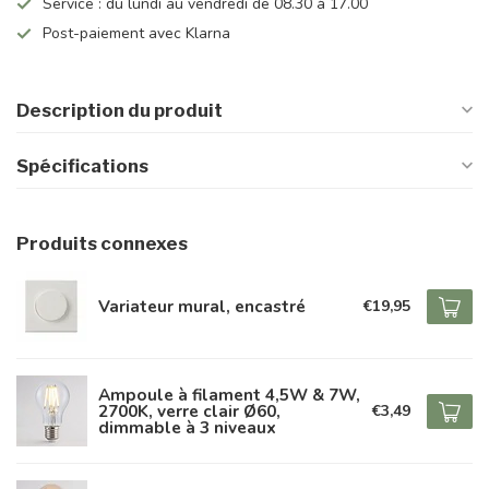
Service : du lundi au vendredi de 08.30 à 17.00
Post-paiement avec Klarna
Description du produit
Spécifications
Produits connexes
Variateur mural, encastré
€19,95
Ampoule à filament 4,5W & 7W,
2700K, verre clair Ø60,
€3,49
dimmable à 3 niveaux