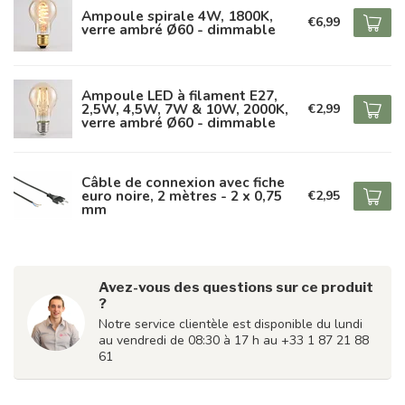
Ampoule spirale 4W, 1800K,
€6,99
verre ambré Ø60 - dimmable
Ampoule LED à filament E27,
2,5W, 4,5W, 7W & 10W, 2000K,
€2,99
verre ambré Ø60 - dimmable
Câble de connexion avec fiche
euro noire, 2 mètres - 2 x 0,75
€2,95
mm
Avez-vous des questions sur ce produit
?
Notre service clientèle est disponible du lundi
au vendredi de 08:30 à 17 h au +33 1 87 21 88
61