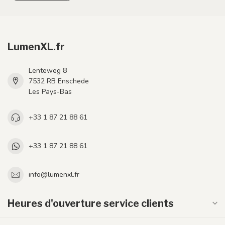
LumenXL.fr
Lenteweg 8
7532 RB Enschede
Les Pays-Bas
+33 1 87 21 88 61
+33 1 87 21 88 61
info@lumenxl.fr
Heures d'ouverture service clients