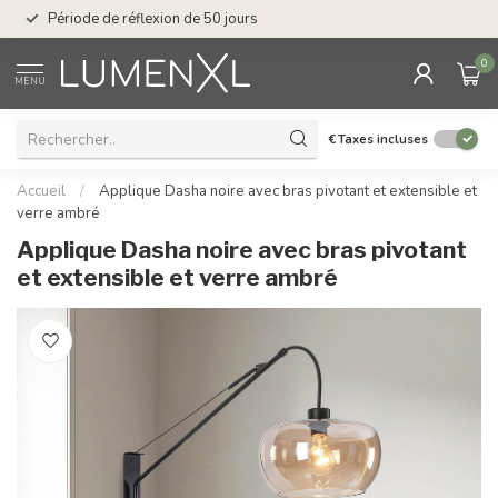
Service : du lundi au
Période de réflexion de 50 jours
17.00
0
MENU
€
Taxes incluses
Accueil
/
Applique Dasha noire avec bras pivotant et extensible et
verre ambré
Applique Dasha noire avec bras pivotant
et extensible et verre ambré