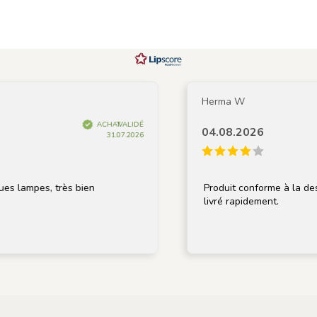
Herma W
ACHAT VALIDÉ
04.08.2026
31.07.2026
lampes, très bien
Produit conforme à la descript
livré rapidement.