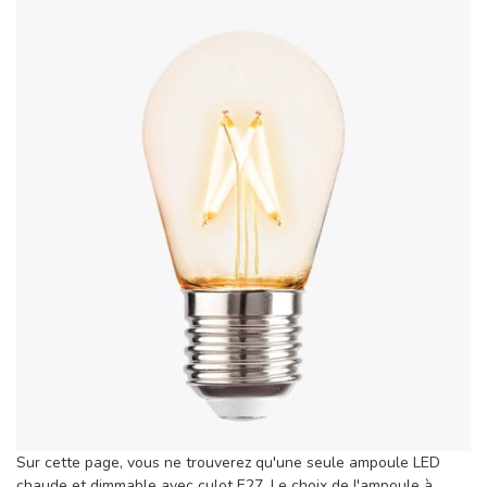
Sur cette page, vous ne trouverez qu'une seule ampoule LED
chaude et dimmable avec culot E27. Le choix de l'ampoule à