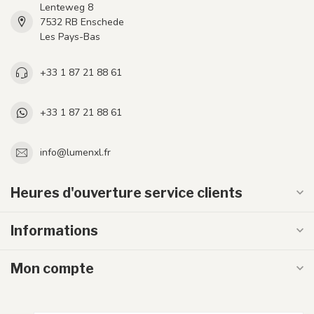
Lenteweg 8
7532 RB Enschede
Les Pays-Bas
+33 1 87 21 88 61
+33 1 87 21 88 61
info@lumenxl.fr
Heures d'ouverture service clients
Informations
Mon compte