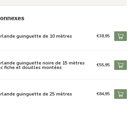
connexes
rlande guinguette de 10 mètres
€38,95
rlande guinguette noire de 15 mètres
€55,95
c fiche et douilles montées
rlande guinguette de 25 mètres
€84,95