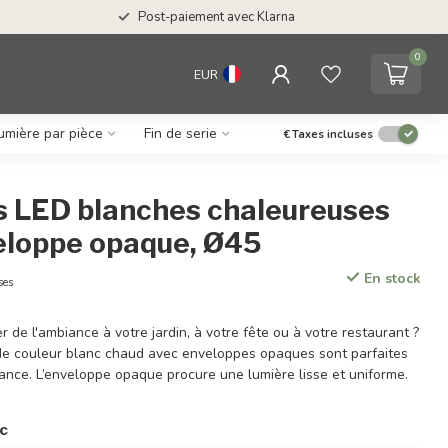
Post-paiement avec Klarna
0
EUR
umière par pièce
Fin de serie
€
Taxes incluses
 LED blanches chaleureuses
eloppe opaque, Ø45
En stock
ses
r de l'ambiance à votre jardin, à votre fête ou à votre restaurant ?
e couleur blanc chaud avec enveloppes opaques sont parfaites
ance. L’enveloppe opaque procure une lumière lisse et uniforme.
ac