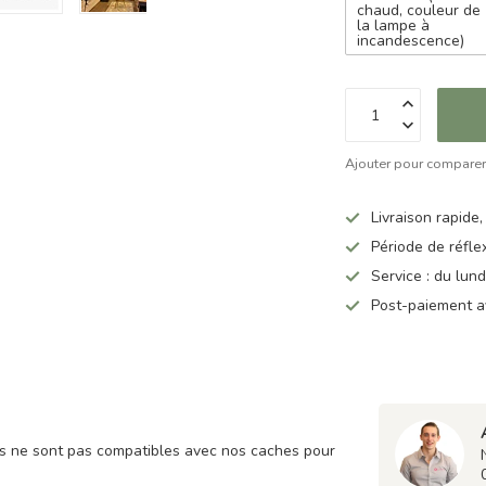
chaud, couleur de
la lampe à
incandescence)
Ajouter pour compare
Livraison rapide,
Période de réfle
Service : du lun
Post-paiement a
es ne sont pas compatibles avec nos caches pour