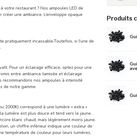
ou à votre restaurant ? Nos ampoules LED de
r créer une ambiance. L’enveloppe opaque
Produits 
Gui
pratiquement incassable.Toutefois, si l'une de
.
Gui
att. Pour un éclairage efficace, optez pour une
ave
omis entre ambiance tamisée et éclairage
ous recommandons nos ampoules à intensité
ces de notre gamme.
Gui
ou 2000K) correspond à une lumière « extra »
la lumière est plus douce et tend vers le jaune.
encore blanc chaud, mais légèrement moins jaune.
vin, un chiffre inférieur indique une couleur de
une température de couleur pour leurs lumières,