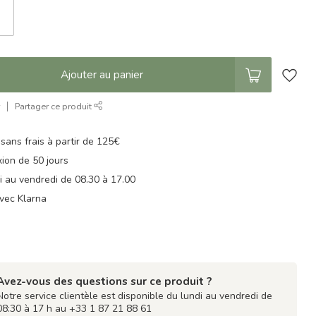
Ajouter au panier
r
Partager ce produit
 sans frais à partir de 125€
xion de 50 jours
di au vendredi de 08.30 à 17.00
vec Klarna
Avez-vous des questions sur ce produit ?
Notre service clientèle est disponible du lundi au vendredi de
08:30 à 17 h au +33 1 87 21 88 61