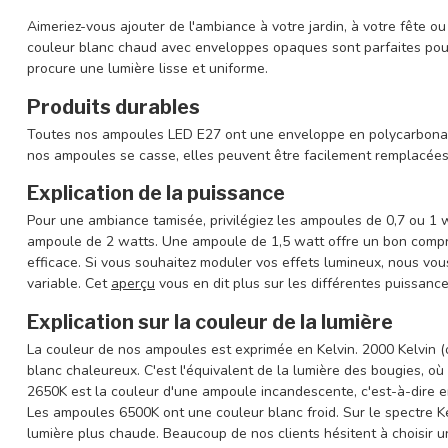
Aimeriez-vous ajouter de l'ambiance à votre jardin, à votre fête 
couleur blanc chaud avec enveloppes opaques sont parfaites pou
procure une lumière lisse et uniforme.
Produits durables
Toutes nos ampoules LED E27 ont une enveloppe en polycarbonate 
nos ampoules se casse, elles peuvent être facilement remplacées
Explication de la puissance
Pour une ambiance tamisée, privilégiez les ampoules de 0,7 ou 1 w
ampoule de 2 watts. Une ampoule de 1,5 watt offre un bon compr
efficace. Si vous souhaitez moduler vos effets lumineux, nous v
variable. Cet
aperçu
vous en dit plus sur les différentes puissan
Explication sur la couleur de la lumière
La couleur de nos ampoules est exprimée en Kelvin. 2000 Kelvin (
blanc chaleureux. C'est l'équivalent de la lumière des bougies, où 
2650K est la couleur d'une ampoule incandescente, c'est-à-dire 
Les ampoules 6500K ont une couleur blanc froid. Sur le spectre Kel
lumière plus chaude. Beaucoup de nos clients hésitent à choisir 