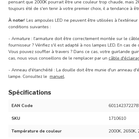
pensant que 2000K pourrait être une couleur trop chaude, mais 26
toujours été de s'en tenir à votre premier choix, il a tendance à êt
À noter
! Les ampoules LED ne peuvent être utilisées à l'extérieu
conditions suivantes :
- Armature : l'armature doit être correctement montée sur le câble
fournisseur ? Vérifiez s'il est adapté à nos lampes LED. En cas de
Vous pouvez souffler à travers ? Dans ce cas, votre guirlande gu
cas, nous vous conseillons de le remplacer par un
câble d'éclair
- Anneau d'étanchéité : La douille doit être munie d'un anneau d'
lampe. Consultez le
manuel
.
Spécifications
EAN Code
601142372278
SKU
1710610
Température de couleur
2000K, 2650K, 