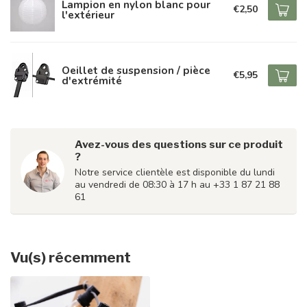
Lampion en nylon blanc pour
€2,50
l'extérieur
Oeillet de suspension / pièce
€5,95
d'extrémité
Avez-vous des questions sur ce produit
?
Notre service clientèle est disponible du lundi
au vendredi de 08:30 à 17 h au +33 1 87 21 88
61
Vu(s) récemment