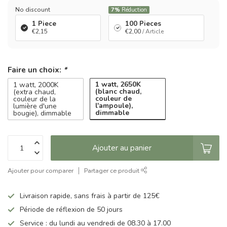
No discount
7%
Réduction
1 Piece
100 Pieces
€2,15
€2,00
/ Article
Faire un choix:
*
1 watt, 2650K
1 watt, 2000K
(blanc chaud,
(extra chaud,
couleur de
couleur de la
l'ampoule),
lumière d'une
dimmable
bougie), dimmable
Ajouter au panier
Ajouter pour comparer
Partager ce produit
Livraison rapide, sans frais à partir de 125€
Période de réflexion de 50 jours
Service : du lundi au vendredi de 08.30 à 17.00