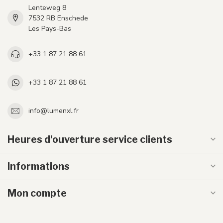
Lenteweg 8
7532 RB Enschede
Les Pays-Bas
+33 1 87 21 88 61
+33 1 87 21 88 61
info@lumenxl.fr
Heures d'ouverture service clients
Informations
Mon compte