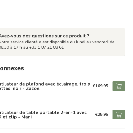
Avez-vous des questions sur ce produit ?
Notre service clientèle est disponible du lundi au vendredi de
08:30 à 17 h au +33 1 87 21 88 61
connexes
tilateur de plafond avec éclairage, trois
€169,95
ettes, noir - Zazoe
tilateur de table portable 2-en-1 avec
€25,95
 et clip - Mani