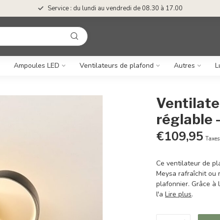
Service : du lundi au vendredi de 08.30 à 17.00
Ampoules LED
Ventilateurs de plafond
Autres
L
Ventilate
réglable 
€109,95
Taxes
Ce ventilateur de pl
Meysa rafraîchit ou 
plafonnier. Grâce à l
l'a
Lire plus
.