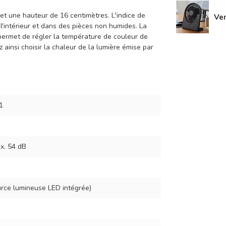
et une hauteur de 16 centimètres. L'indice de
Ven
à l'intérieur et dans des pièces non humides. La
permet de régler la température de couleur de
insi choisir la chaleur de la lumière émise par
1
x. 54 dB
urce lumineuse LED intégrée)