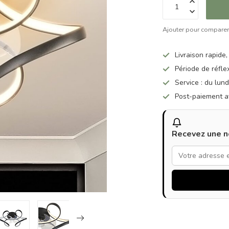
Ajouter pour compare
Livraison rapide,
Période de réfle
Service : du lun
Post-paiement a
Recevez une no