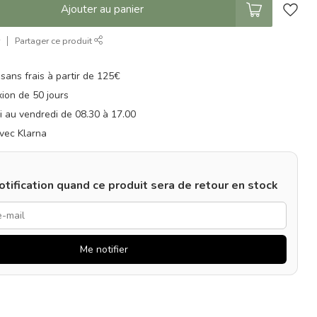
Ajouter au panier
r
Partager ce produit
 sans frais à partir de 125€
xion de 50 jours
di au vendredi de 08.30 à 17.00
vec Klarna
tification quand ce produit sera de retour en stock
Me notifier