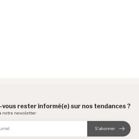
-vous rester informé(e) sur nos tendances ?
 notre newsletter
S'abonner