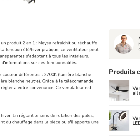
un produit 2 en 1 : Meysa rafraîchit ou réchauffe
la fonction été/hiver pratique, ce ventilateur peut
transparentes s'adaptent à tous les intérieurs.
'informations sur ses fonctionnalités.
Produits 
e couleur différentes : 2700K (lumière blanche
ière blanche neutre). Grâce à la télécommande,
s régler à votre convenance. Ce ventilateur est
Ven
ail
 hiver. En réglant le sens de rotation des pales,
Ven
ant du chauffage dans la pièce ou s'il apporte une
LED