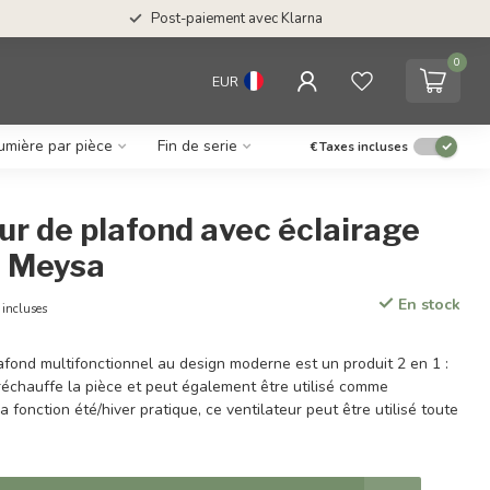
Post-paiement avec Klarna
0
EUR
umière par pièce
Fin de serie
€
Taxes incluses
ur de plafond avec éclairage
- Meysa
En stock
 incluses
afond multifonctionnel au design moderne est un produit 2 en 1 :
réchauffe la pièce et peut également être utilisé comme
a fonction été/hiver pratique, ce ventilateur peut être utilisé toute