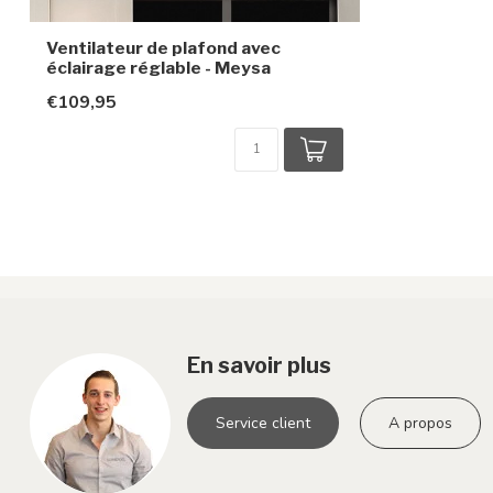
Ventilateur de plafond avec
éclairage réglable - Meysa
€109,95
En savoir plus
Service client
A propos