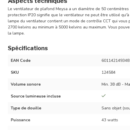
Aspects techniques
Le ventilateur de plafond Meysa a un diamètre de 50 centimètres 
protection IP20 signifie que le ventilateur ne peut être utilisé qu'
lampe du ventilateur contient un mode de contrôle CCT qui vous 
2700 kelvins au minimum à 5000 kelvins au maximum. Vous pouvez a
la lampe.
Spécifications
EAN Code
601142149348
SKU
124584
Volume sonore
Min. 38 dB - Ma
Source lumineuse incluse
Type de douille
Sans objet (so
Puissance
43 watts