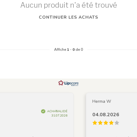
Aucun produit n'a été trouvé
CONTINUER LES ACHATS
Affiche
1
-
0
de 0
Herma W
ACHAT VALIDÉ
04.08.2026
31.07.2026