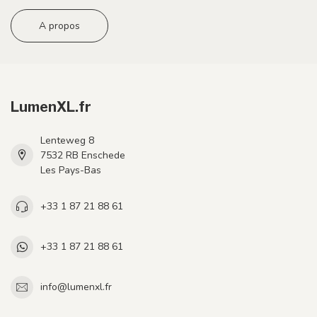
A propos
LumenXL.fr
Lenteweg 8
7532 RB Enschede
Les Pays-Bas
+33 1 87 21 88 61
+33 1 87 21 88 61
info@lumenxl.fr