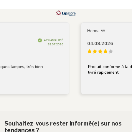
Herma W
ACHAT VALIDÉ
04.08.2026
31.07.2026
ques lampes, très bien
Produit conforme à la des
livré rapidement.
Souhaitez-vous rester informé(e) sur nos
tendances ?