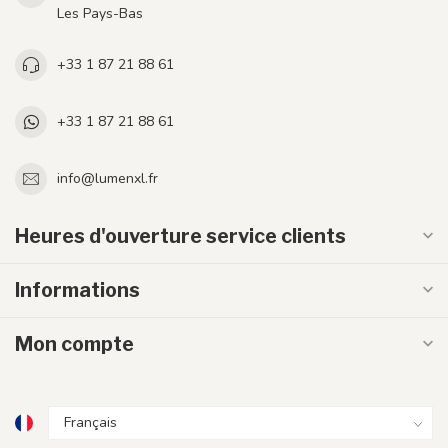
Les Pays-Bas
+33 1 87 21 88 61
+33 1 87 21 88 61
info@lumenxl.fr
Heures d'ouverture service clients
Informations
Mon compte