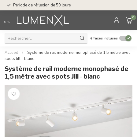
Service : du lundi au
Période de réflexion de 50 jours
17.00
0
MENU
€
Taxes incluses
Accueil
/
Système de rail moderne monophasé de 1,5 mètre avec
spots Jill - blanc
Système de rail moderne monophasé de
1,5 mètre avec spots Jill - blanc