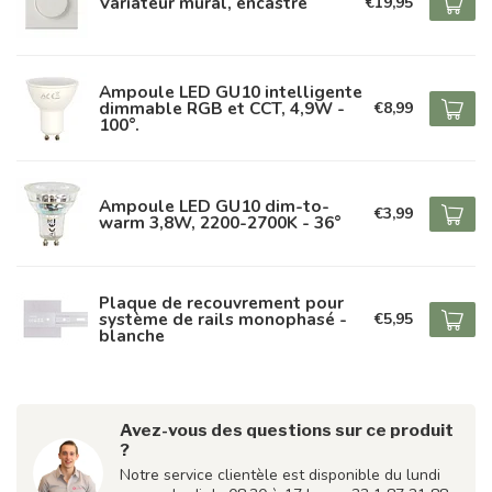
Variateur mural, encastré
€19,95
Ampoule LED GU10 intelligente
dimmable RGB et CCT, 4,9W -
€8,99
100°.
Ampoule LED GU10 dim-to-
€3,99
warm 3,8W, 2200-2700K - 36°
Plaque de recouvrement pour
système de rails monophasé -
€5,95
blanche
Avez-vous des questions sur ce produit
?
Notre service clientèle est disponible du lundi