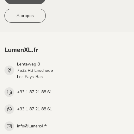
A propos
LumenXL.fr
Lenteweg 8
7532 RB Enschede
Les Pays-Bas
+33 1 87 21 88 61
+33 1 87 21 88 61
info@lumenxl.fr