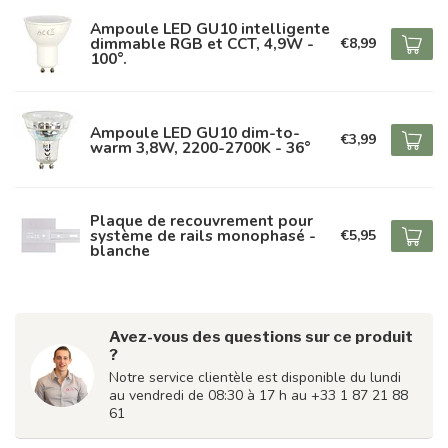
Ampoule LED GU10 intelligente
dimmable RGB et CCT, 4,9W -
€8,99
100°.
Ampoule LED GU10 dim-to-
€3,99
warm 3,8W, 2200-2700K - 36°
Plaque de recouvrement pour
système de rails monophasé -
€5,95
blanche
Avez-vous des questions sur ce produit
?
Notre service clientèle est disponible du lundi
au vendredi de 08:30 à 17 h au +33 1 87 21 88
61