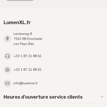
LumenXL.fr
Lenteweg 8
7532 RB Enschede
Les Pays-Bas
+33 1 87 21 88 61
+33 1 87 21 88 61
info@lumenxl.fr
Heures d'ouverture service clients