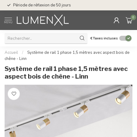
Service : du lundi au
Période de réflexion de 50 jours
17.00
0
MENU
€
Taxes incluses
Accueil
/
Système de rail 1 phase 1,5 mètres avec aspect bois de
chêne - Linn
Système de rail 1 phase 1,5 mètres avec
aspect bois de chêne - Linn