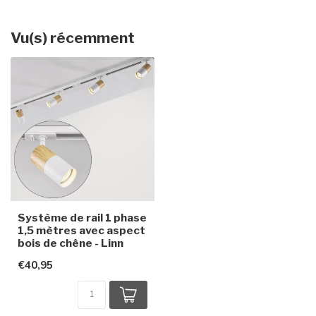
Vu(s) récemment
Système de rail 1 phase
1,5 mètres avec aspect
bois de chêne - Linn
€40,95