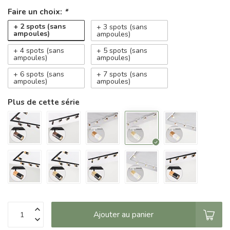
Faire un choix:
*
+ 2 spots (sans
+ 3 spots (sans
ampoules)
ampoules)
+ 4 spots (sans
+ 5 spots (sans
ampoules)
ampoules)
+ 6 spots (sans
+ 7 spots (sans
ampoules)
ampoules)
Plus de cette série
Ajouter au panier