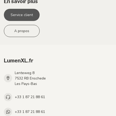
En savoir plus
Service client
A propos
LumenXL.fr
Lenteweg 8
7532 RB Enschede
Les Pays-Bas
+33 1 87 21 88 61
+33 1 87 21 88 61