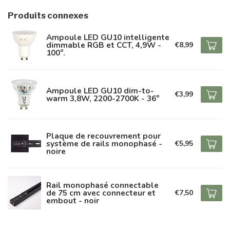
Produits connexes
Ampoule LED GU10 intelligente
dimmable RGB et CCT, 4,9W -
€8,99
100°.
Ampoule LED GU10 dim-to-
€3,99
warm 3,8W, 2200-2700K - 36°
Plaque de recouvrement pour
système de rails monophasé -
€5,95
noire
Rail monophasé connectable
de 75 cm avec connecteur et
€7,50
embout - noir