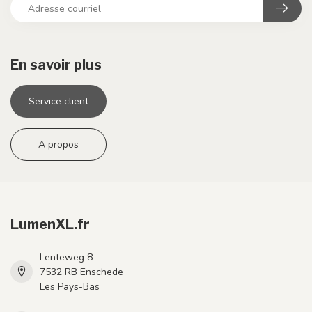
En savoir plus
Service client
A propos
LumenXL.fr
Lenteweg 8
7532 RB Enschede
Les Pays-Bas