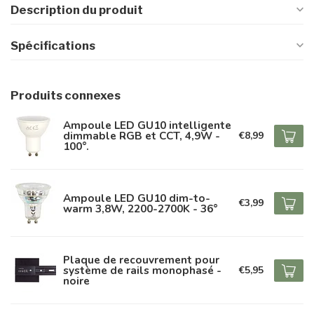
Description du produit
Spécifications
Produits connexes
Ampoule LED GU10 intelligente
dimmable RGB et CCT, 4,9W -
€8,99
100°.
Ampoule LED GU10 dim-to-
€3,99
warm 3,8W, 2200-2700K - 36°
Plaque de recouvrement pour
système de rails monophasé -
€5,95
noire