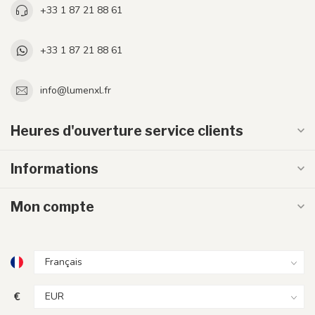
+33 1 87 21 88 61
+33 1 87 21 88 61
info@lumenxl.fr
Heures d'ouverture service clients
Informations
Mon compte
€