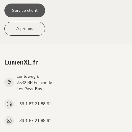
Service client
A propos
LumenXL.fr
Lenteweg 8
7532 RB Enschede
Les Pays-Bas
+33 1 87 21 88 61
+33 1 87 21 88 61