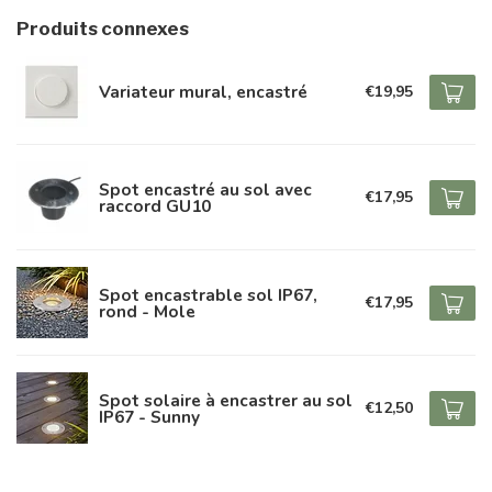
Produits connexes
Variateur mural, encastré
€19,95
Spot encastré au sol avec
€17,95
raccord GU10
Spot encastrable sol IP67,
€17,95
rond - Mole
Spot solaire à encastrer au sol
€12,50
IP67 - Sunny