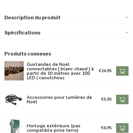
Description du produit
Spécifications
Produits connexes
Guirlandes de Noël
connectables | blanc chaud | à
€24,95
partir de 10 mètres avec 100
LED | caoutchouc
Accessoires pour lumières de
€5,95
Noël
Horloge extérieure (pas
€6,95
compatible prise terre)