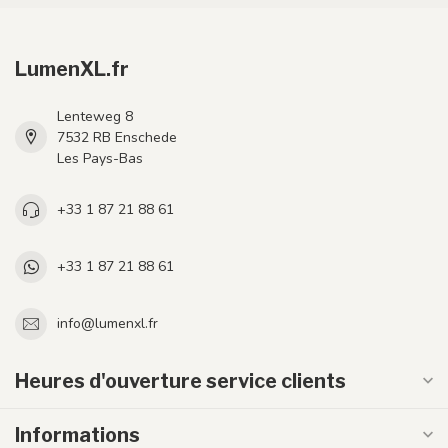
LumenXL.fr
Lenteweg 8
7532 RB Enschede
Les Pays-Bas
+33 1 87 21 88 61
+33 1 87 21 88 61
info@lumenxl.fr
Heures d'ouverture service clients
Informations