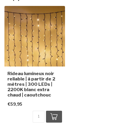
Rideau lumineux noir
reliable | à partir de 2
mètres | 300 LEDs |
2200K blanc extra
chaud | caoutchouc
€59,95