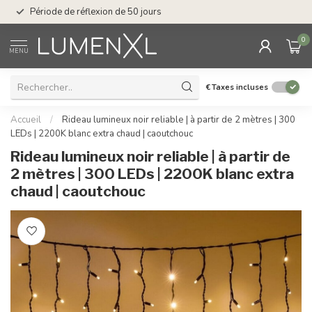
Service : du lundi au vendredi de 08.30 à
Post-paiement avec 
17.00
0
MENU
€
Taxes incluses
Accueil
/
Rideau lumineux noir reliable | à partir de 2 mètres | 300
LEDs | 2200K blanc extra chaud | caoutchouc
Rideau lumineux noir reliable | à partir de
2 mètres | 300 LEDs | 2200K blanc extra
chaud | caoutchouc