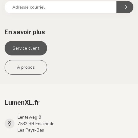
En savoir plus
Service client
A propos
LumenXL.fr
Lenteweg 8
7532 RB Enschede
Les Pays-Bas