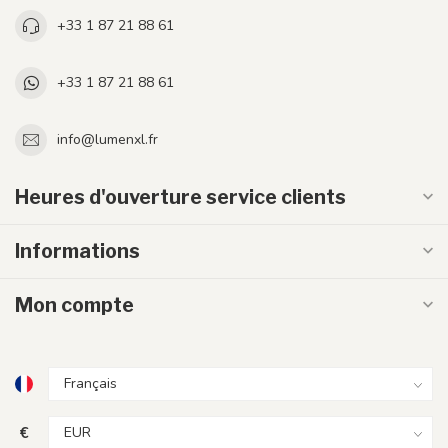
+33 1 87 21 88 61
+33 1 87 21 88 61
info@lumenxl.fr
Heures d'ouverture service clients
Informations
Mon compte
€