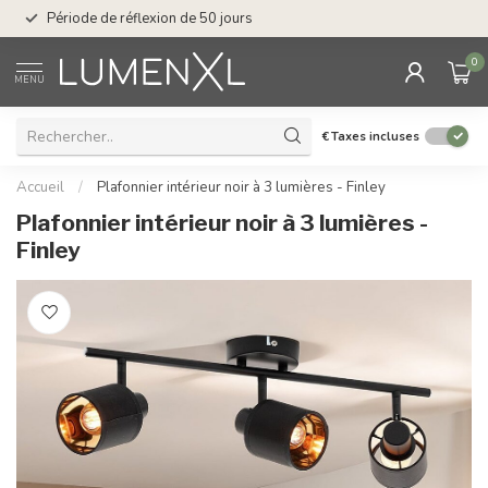
Service : du lundi au
Période de réflexion de 50 jours
17.00
0
MENU
€
Taxes incluses
Accueil
/
Plafonnier intérieur noir à 3 lumières - Finley
Plafonnier intérieur noir à 3 lumières -
Finley