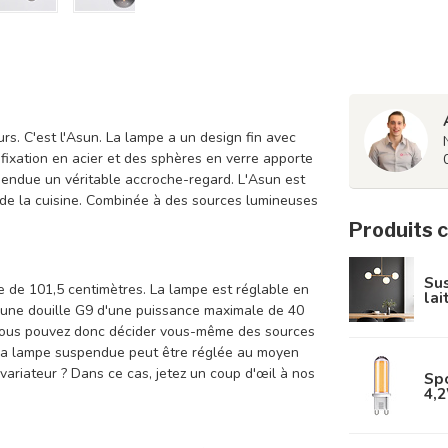
urs. C'est l'Asun. La lampe a un design fin avec
fixation en acier et des sphères en verre apporte
spendue un véritable accroche-regard. L'Asun est
 de la cuisine. Combinée à des sources lumineuses
Produits 
Sus
 de 101,5 centimètres. La lampe est réglable en
lai
 une douille G9 d'une puissance maximale de 40
. Vous pouvez donc décider vous-même des sources
e, la lampe suspendue peut être réglée au moyen
 variateur ? Dans ce cas, jetez un coup d'œil à nos
Spo
4,