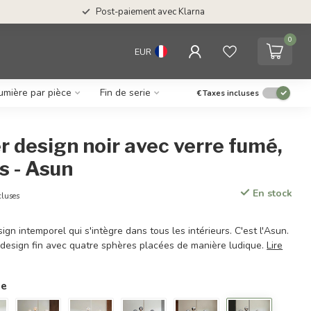
Post-paiement avec Klarna
0
EUR
umière par pièce
Fin de serie
€
Taxes incluses
r design noir avec verre fumé,
s - Asun
En stock
cluses
ign intemporel qui s'intègre dans tous les intérieurs. C'est l'Asun.
design fin avec quatre sphères placées de manière ludique.
Lire
ie