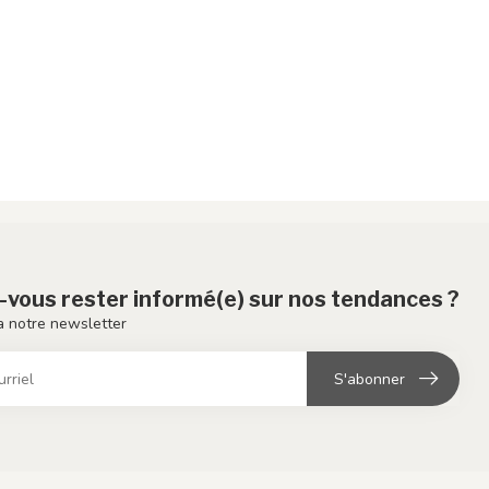
-vous rester informé(e) sur nos tendances ?
 notre newsletter
S'abonner