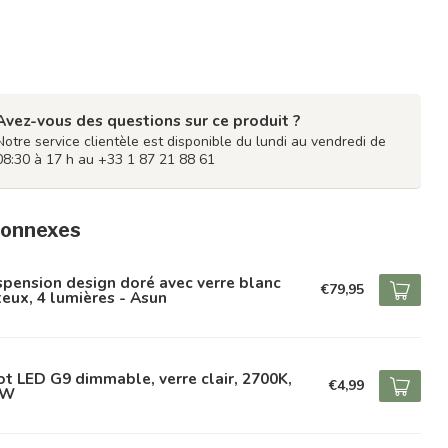
Avez-vous des questions sur ce produit ?
Notre service clientèle est disponible du lundi au vendredi de
08:30 à 17 h au +33 1 87 21 88 61
connexes
pension design doré avec verre blanc
€79,95
teux, 4 lumières - Asun
t LED G9 dimmable, verre clair, 2700K,
€4,99
2W