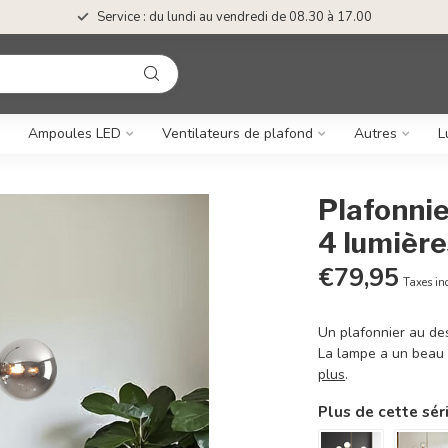
Service : du lundi au vendredi de 08.30 à 17.00
Ampoules LED
Ventilateurs de plafond
Autres
L
Plafonnie
4 lumière
€79,95
Taxes in
Un plafonnier au des
La lampe a un beau 
plus
.
Plus de cette sér