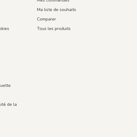
Mes commandes
Ma liste de souhaits
Comparer
okies
Tous les produits
guette
ité de la