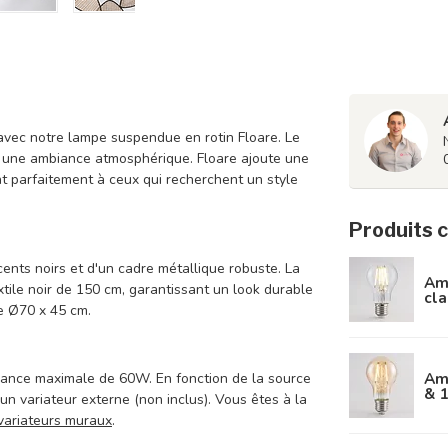
avec notre lampe suspendue en rotin Floare. Le
et une ambiance atmosphérique. Floare ajoute une
nt parfaitement à ceux qui recherchent un style
Produits 
cents noirs et d'un cadre métallique robuste. La
Amp
tile noir de 150 cm, garantissant un look durable
cla
e Ø70 x 45 cm.
Am
sance maximale de 60W. En fonction de la source
& 
un variateur externe (non inclus). Vous êtes à la
variateurs muraux
.