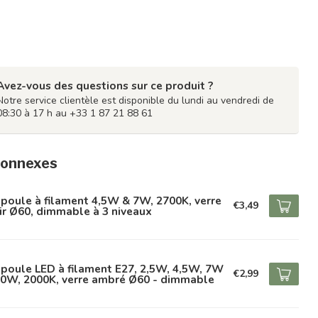
Avez-vous des questions sur ce produit ?
Notre service clientèle est disponible du lundi au vendredi de
08:30 à 17 h au +33 1 87 21 88 61
connexes
oule à filament 4,5W & 7W, 2700K, verre
€3,49
ir Ø60, dimmable à 3 niveaux
poule LED à filament E27, 2,5W, 4,5W, 7W
€2,99
10W, 2000K, verre ambré Ø60 - dimmable