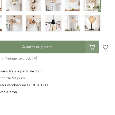
Ajouter au panier
r
Partager ce produit
 sans frais à partir de 125€
xion de 50 jours
di au vendredi de 08.30 à 17.00
vec Klarna