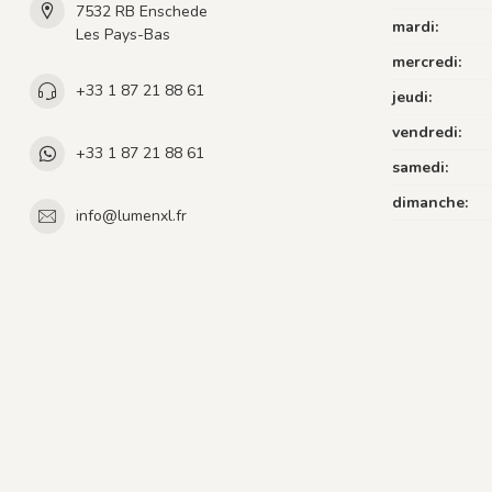
7532 RB Enschede
mardi:
Les Pays-Bas
mercredi:
+33 1 87 21 88 61
jeudi:
vendredi:
+33 1 87 21 88 61
samedi:
dimanche:
info@lumenxl.fr