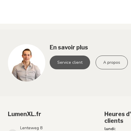
En savoir plus
Service client
A propos
LumenXL.fr
Heures d'
clients
Lenteweg 8
lundi: