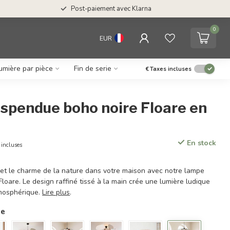
Post-paiement avec Klarna
0
EUR
umière par pièce
Fin de serie
€
Taxes incluses
spendue boho noire Floare en
En stock
 incluses
 et le charme de la nature dans votre maison avec notre lampe
loare. Le design raffiné tissé à la main crée une lumière ludique
mosphérique.
Lire plus
.
ie