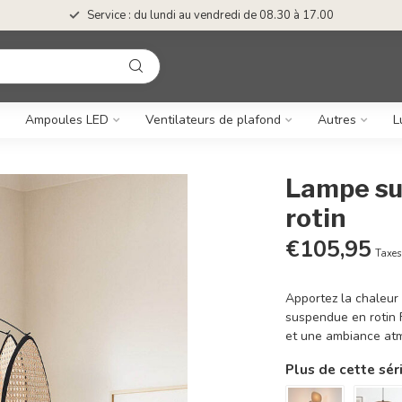
Service : du lundi au vendredi de 08.30 à 17.00
Ampoules LED
Ventilateurs de plafond
Autres
L
Lampe su
rotin
€105,95
Taxes
Apportez la chaleur
suspendue en rotin F
et une ambiance at
Plus de cette sér