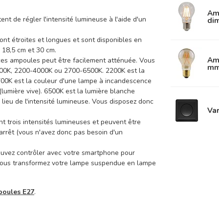
Amp
nt de régler l'intensité lumineuse à l'aide d'un
di
ont étroites et longues et sont disponibles en
, 18,5 cm et 30 cm.
Amp
ces ampoules peut être facilement atténuée. Vous
mm
2700K, 2200-4000K ou 2700-6500K. 2200K est la
2700K est la couleur d'une lampe à incandescence
(lumière vive). 6500K est la lumière blanche
 lieu de l'intensité lumineuse. Vous disposez donc
Var
t trois intensités lumineuses et peuvent être
arrêt (vous n'avez donc pas besoin d'un
ouvez contrôler avec votre smartphone pour
ue vous transformez votre lampe suspendue en lampe
poules E27
.