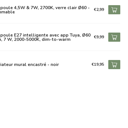
oule 4,5W & 7W, 2700K, verre clair Ø60 -
€2,99
mmable
oule E27 intelligente avec app Tuya, Ø60
€9,99
, 7 W, 2000-5000K, dim-to-warm
iateur mural encastré - noir
€19,95