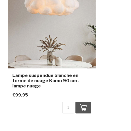
Indice de protection
IP20
Classe de protection
1
Lampe suspendue blanche en
forme de nuage Kumo 90 cm -
lampe nuage
€99,95