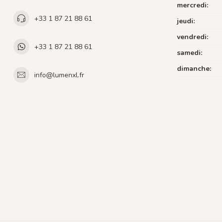
mercredi:
+33 1 87 21 88 61
jeudi:
vendredi:
+33 1 87 21 88 61
samedi:
dimanche:
info@lumenxl.fr