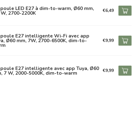
poule LED E27 à dim-to-warm, Ø60 mm,
€6,49
5 W, 2700-2200K
oule E27 intelligente Wi-Fi avec app
ya, Ø60 mm, 7W, 2700-6500K, dim-to-
€9,99
rm
oule E27 intelligente avec app Tuya, Ø60
€9,99
, 7 W, 2000-5000K, dim-to-warm