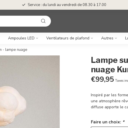
Service : du lundi au vendredi de 08.30 à 17.00
Ampoules LED
Ventilateurs de plafond
Autres
L
m - lampe nuage
Lampe su
nuage Ku
€99,95
Taxes in
Inspiré par les for
une atmosphère rêveu
diffuse apporte le c
Faire un choix:
*