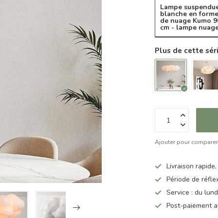
Lampe suspendu
blanche en form
de nuage Kumo 9
cm - lampe nuag
Plus de cette sér
Ajouter pour compare
Livraison rapide,
Période de réfle
Service : du lun
Post-paiement a