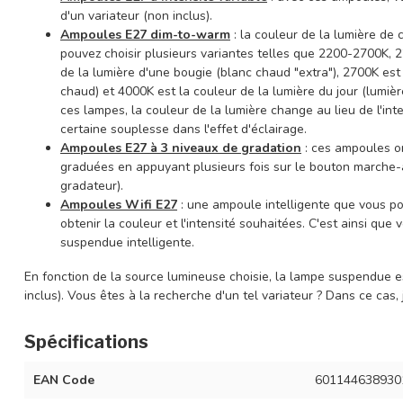
d'un variateur (non inclus).
Ampoules E27 dim-to-warm
: la couleur de la lumière de
pouvez choisir plusieurs variantes telles que 2200-2700K,
de la lumière d'une bougie (blanc chaud "extra"), 2700K es
chaud) et 4000K est la couleur de la lumière du jour (lumièr
ces lampes, la couleur de la lumière change au lieu de l'in
certaine souplesse dans l'effet d'éclairage.
Ampoules E27 à 3 niveaux de gradation
: ces ampoules on
graduées en appuyant plusieurs fois sur le bouton marche-
gradateur).
Ampoules Wifi E27
: une ampoule intelligente que vous p
obtenir la couleur et l'intensité souhaitées. C'est ainsi q
suspendue intelligente.
En fonction de la source lumineuse choisie, la lampe suspendue es
inclus). Vous êtes à la recherche d'un tel variateur ? Dans ce cas,
Spécifications
EAN Code
601144638930