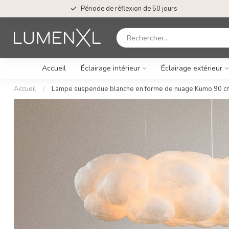
Période de réflexion de 50 jours
Accueil
Éclairage intérieur
Éclairage extérieur
Accueil
/
Lampe suspendue blanche en forme de nuage Kumo 90 c