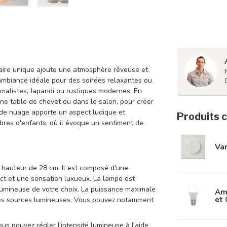
naire unique ajoute une atmosphère rêveuse et
l'ambiance idéale pour des soirées relaxantes ou
imalistes, Japandi ou rustiques modernes. En
ne table de chevet ou dans le salon, pour créer
de nuage apporte un aspect ludique et
Produits 
mbres d'enfants, où il évoque un sentiment de
Var
 hauteur de 28 cm. Il est composé d'une
ct et une sensation luxueux. La lampe est
 lumineuse de votre choix. La puissance maximale
Am
et
tes sources lumineuses. Vous pouvez notamment
us pouvez régler l'intensité lumineuse à l'aide