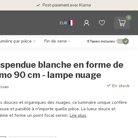
Post-paiement avec Klarna
0
EUR
umière par pièce
Fin de serie
€
Taxes incluses
spendue blanche en forme de
mo 90 cm - lampe nuage
En stock
cluses
mes douces et organiques des nuages, ce luminaire unique confère
se et paisible à n'importe quelle pièce. La lueur douce et
alme et forme un point focal serein.
Lire plus
.