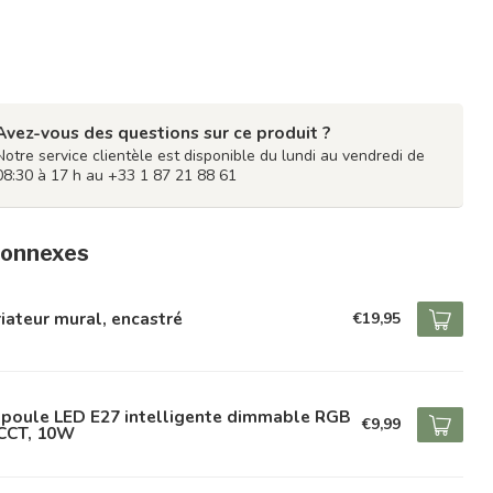
Avez-vous des questions sur ce produit ?
Notre service clientèle est disponible du lundi au vendredi de
08:30 à 17 h au +33 1 87 21 88 61
connexes
iateur mural, encastré
€19,95
poule LED E27 intelligente dimmable RGB
€9,99
 CCT, 10W