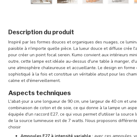
Description du produit
Inspiré par les formes douces et organiques des nuages, ce lumi
paisible à n'importe quelle pièce. La lueur douce et diffuse crée 
pour créer un point focal serein. Kumo convient aux intérieurs min
outre, cette lampe est idéale au-dessus d'une table à manger, d'u
une atmosphère chaleureuse et accueillante. Le design en forme 
sophistiqué à la fois et constitue un véritable atout pour les cha
calme et d'émerveillement.
Aspects techniques
L'abat-jour a une longueur de 90 cm, une largeur de 40 cm et une
combinaison de coton et de soie, ce qui donne à la lampe un aspe
équipée d'un raccord E27, ce qui vous permet d'utiliser la source
de la source lumineuse est de 7 watts. Nous proposons différen
choisir
Ampoules E27 à intensité variable
: avec ces ampoules, vo