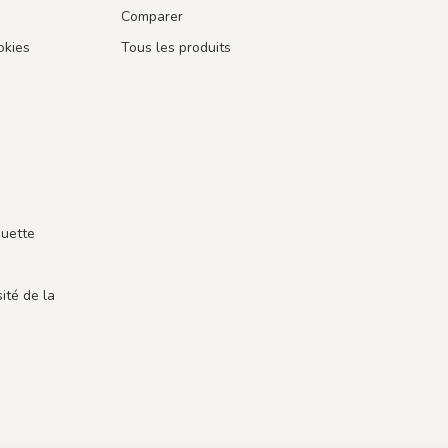
Comparer
okies
Tous les produits
guette
ité de la