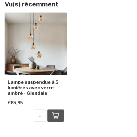
Vu(s) récemment
Lampe suspendue à 5
lumières avec verre
ambré - Glendale
€85,95