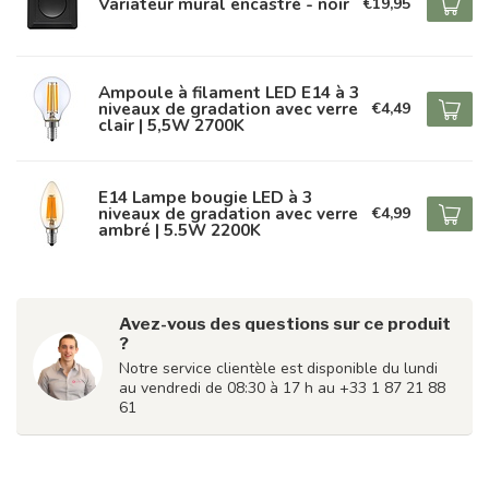
Variateur mural encastré - noir
€19,95
Ampoule à filament LED E14 à 3
niveaux de gradation avec verre
€4,49
clair | 5,5W 2700K
E14 Lampe bougie LED à 3
niveaux de gradation avec verre
€4,99
ambré | 5.5W 2200K
Avez-vous des questions sur ce produit
?
Notre service clientèle est disponible du lundi
au vendredi de 08:30 à 17 h au +33 1 87 21 88
61