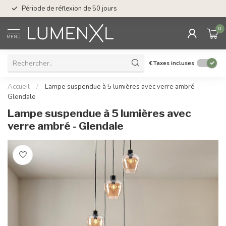
Service : du lundi au
Période de réflexion de 50 jours
17.00
0
MENU
€
Taxes incluses
Accueil
/
Lampe suspendue à 5 lumières avec verre ambré -
Glendale
Lampe suspendue à 5 lumières avec
verre ambré - Glendale