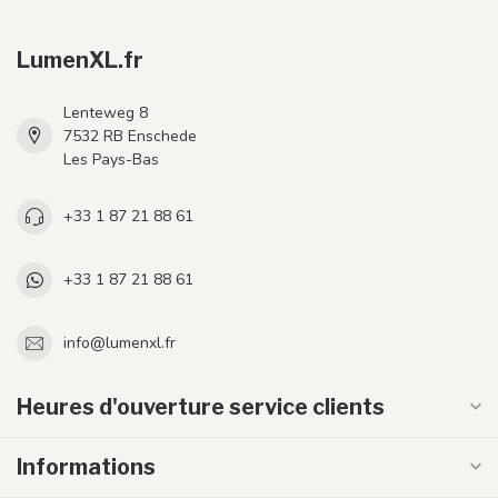
LumenXL.fr
Lenteweg 8
7532 RB Enschede
Les Pays-Bas
+33 1 87 21 88 61
+33 1 87 21 88 61
info@lumenxl.fr
Heures d'ouverture service clients
Informations