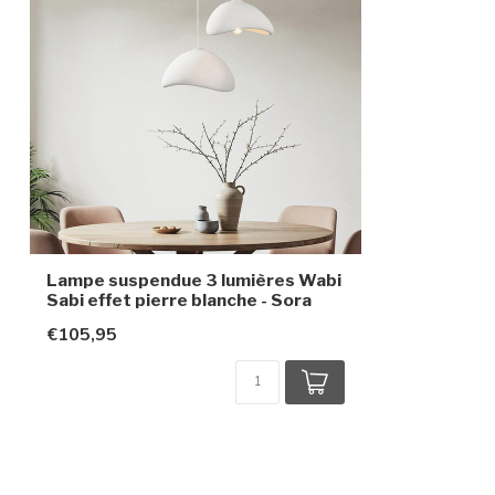
Indice de protection
IP20
Classe de protection
1
Lampe suspendue 3 lumières Wabi
Sabi effet pierre blanche - Sora
€105,95