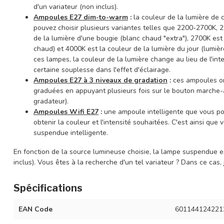
d'un variateur (non inclus).
Ampoules E27 dim-to-warm
:
la couleur de la lumière de 
pouvez choisir plusieurs variantes telles que 2200-2700K,
de la lumière d'une bougie (blanc chaud "extra"), 2700K es
chaud) et 4000K est la couleur de la lumière du jour (lumièr
ces lampes, la couleur de la lumière change au lieu de l'in
certaine souplesse dans l'effet d'éclairage.
Ampoules E27 à 3 niveaux de gradation
:
ces ampoules on
graduées en appuyant plusieurs fois sur le bouton marche-
gradateur).
Ampoules Wifi E27
:
une ampoule intelligente que vous p
obtenir la couleur et l'intensité souhaitées. C'est ainsi q
suspendue intelligente.
En fonction de la source lumineuse choisie, la lampe suspendue es
inclus). Vous êtes à la recherche d'un tel variateur ? Dans ce cas,
Spécifications
EAN Code
601144124221