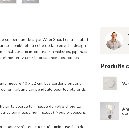
mpe suspendue de style Wabi Sabi. Les trois abat-
relle semblable à celle de la pierre. Le design
ance subtile aux intérieurs minimalistes, japonais
e et met en valeur la puissance des formes
Produits 
Var
sième mesure 40 x 32 cm. Les cordons ont une
 qui en fait une lampe idéale pour les plafonds
hoisir la source lumineuse de votre choix. La
Amp
source lumineuse non incluse). Nous proposons
cla
us pouvez régler l'intensité lumineuse à l'aide