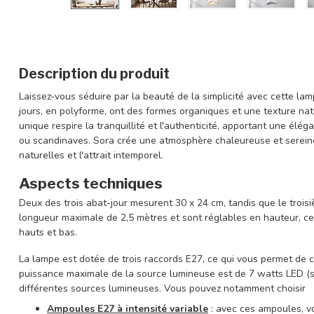
Description du produit
Laissez-vous séduire par la beauté de la simplicité avec cette la
jours, en polyforme, ont des formes organiques et une texture natu
unique respire la tranquillité et l'authenticité, apportant une élég
ou scandinaves. Sora crée une atmosphère chaleureuse et serein
naturelles et l'attrait intemporel.
Aspects techniques
Deux des trois abat-jour mesurent 30 x 24 cm, tandis que le troi
longueur maximale de 2,5 mètres et sont réglables en hauteur, ce
hauts et bas.
La lampe est dotée de trois raccords E27, ce qui vous permet de c
puissance maximale de la source lumineuse est de 7 watts LED (
différentes sources lumineuses. Vous pouvez notamment choisir
Ampoules E27 à intensité variable
: avec ces ampoules, vo