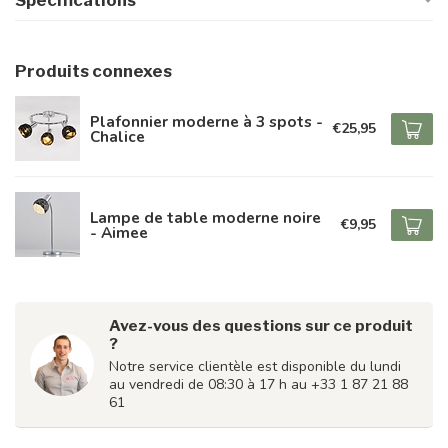
Spécifications
Produits connexes
Plafonnier moderne à 3 spots -
€25,95
Chalice
Lampe de table moderne noire
€9,95
- Aimee
Avez-vous des questions sur ce produit
?
Notre service clientèle est disponible du lundi
au vendredi de 08:30 à 17 h au +33 1 87 21 88
61