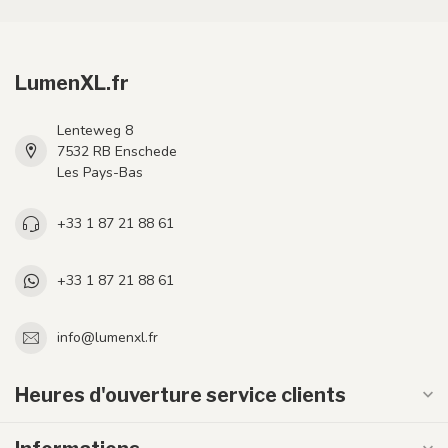
LumenXL.fr
Lenteweg 8
7532 RB Enschede
Les Pays-Bas
+33 1 87 21 88 61
+33 1 87 21 88 61
info@lumenxl.fr
Heures d'ouverture service clients