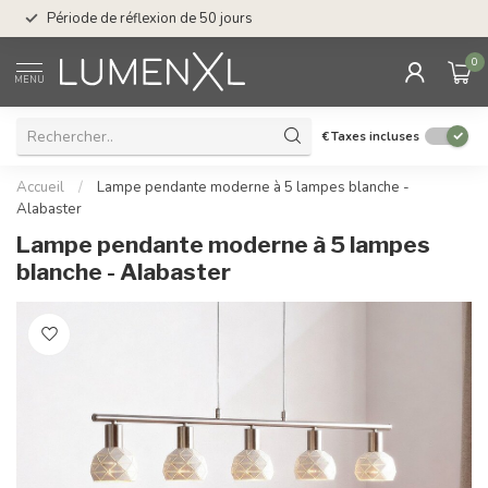
Service : du lundi au
Période de réflexion de 50 jours
17.00
0
MENU
€
Taxes incluses
Accueil
/
Lampe pendante moderne à 5 lampes blanche -
Alabaster
Lampe pendante moderne à 5 lampes
blanche - Alabaster